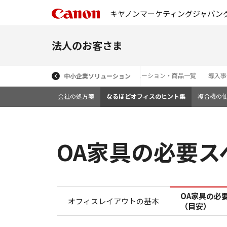
キヤノンマーケティングジャパン
法人のお客さま
ソリューション・商品一覧
導入事
中小企業ソリューション
会社の処方箋
なるほどオフィスのヒント集
複合機の
OA家具の必要ス
OA家具の必
オフィスレイアウトの基本
（目安）