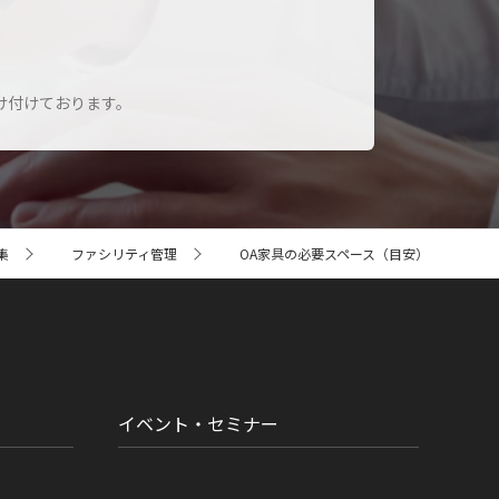
け付けております。
集
ファシリティ管理
OA家具の必要スペース（目安）
イベント・セミナー