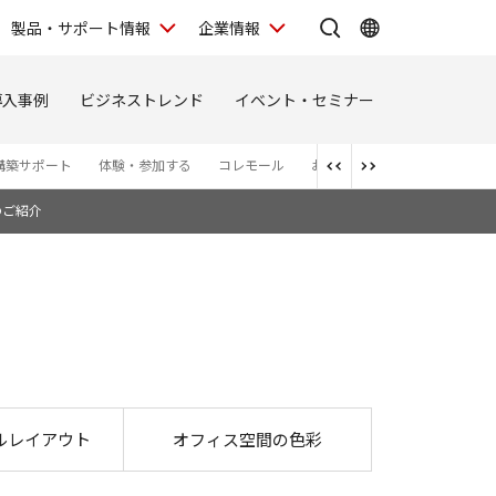
製品・サポート情報
企業情報
導入事例
ビジネストレンド
イベント・セミナー
構築サポート
体験・参加する
コレモール
お問い合わせ
お知らせ
のご紹介
安）
ルレイアウト
オフィス空間の色彩