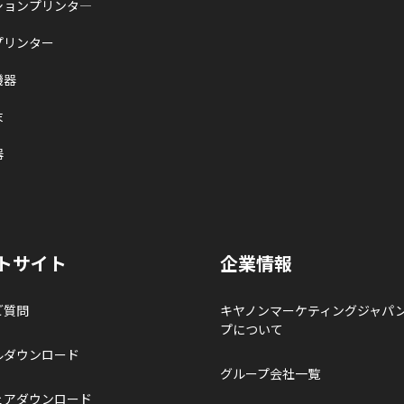
ションプリンタ―
プリンター
機器
末
器
トサイト
企業情報
ご質問
キヤノンマーケティングジャパ
プについて
ルダウンロード
グループ会社一覧
ェアダウンロード