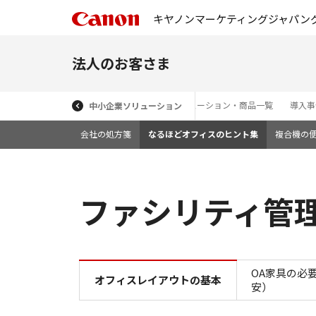
キヤノンマーケティングジャパン
法人のお客さま
ソリューション・商品一覧
導入事
中小企業ソリューション
会社の処方箋
なるほどオフィスのヒント集
複合機の
ファシリティ管
OA家具の必
オフィスレイアウトの基本
安）