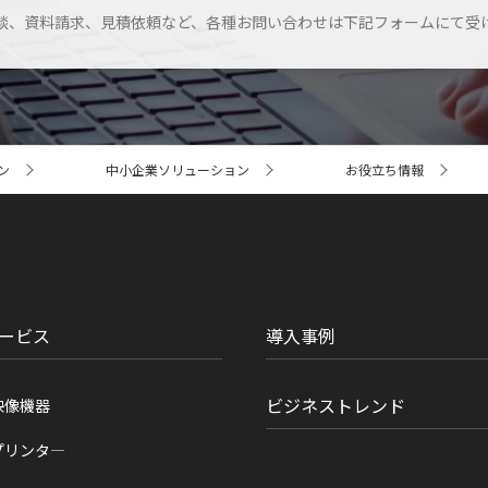
談、資料請求、見積依頼など、各種お問い合わせは下記フォームにて受
ン
中小企業ソリューション
お役立ち情報
ービス
導入事例
ビジネストレンド
映像機器
プリンタ―