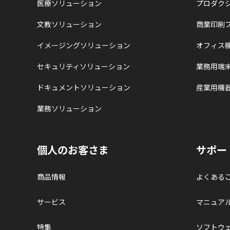
医療ソリューション
プロダク
文教ソリューション
商業印刷
イメージングソリューション
オフィス
セキュリティソリューション
業務用端
ドキュメントソリューション
産業用機
業務ソリューション
個人のお客さま
サポー
商品情報
よくある
サービス
マニュア
特集
ソフトウ