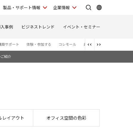
製品・サポート情報
企業情報
導入事例
ビジネストレンド
イベント・セミナー
構築サポート
体験・参加する
コレモール
お問い合わせ
お知らせ
のご紹介
ルレイアウト
オフィス空間の色彩