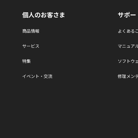
個人のお客さま
サポー
商品情報
よくある
サービス
マニュア
特集
ソフトウ
イベント・交流
修理メン