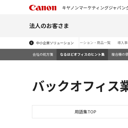
キヤノンマーケティングジャパン
法人のお客さま
ソリューション・商品一覧
導入事
中小企業ソリューション
会社の処方箋
なるほどオフィスのヒント集
複合機の
バックオフィス
用語集TOP