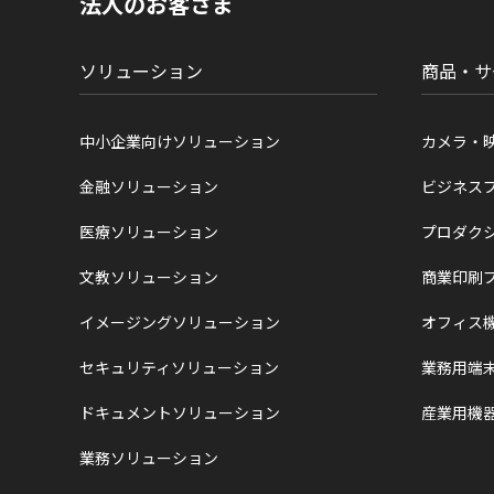
法人のお客さま
在
位
置
ソリューション
商品・サ
中小企業向けソリューション
カメラ・
金融ソリューション
ビジネス
医療ソリューション
プロダク
文教ソリューション
商業印刷
イメージングソリューション
オフィス
セキュリティソリューション
業務用端
ドキュメントソリューション
産業用機
業務ソリューション