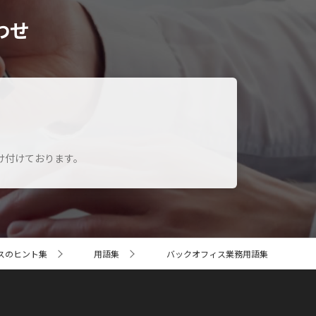
わせ
け付けております。
スのヒント集
用語集
バックオフィス業務用語集