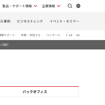
製品・サポート情報
企業情報
導入事例
ビジネストレンド
イベント・セミナー
構築サポート
体験・参加する
コレモール
お問い合わせ
お知らせ
のご紹介
バックオフィス