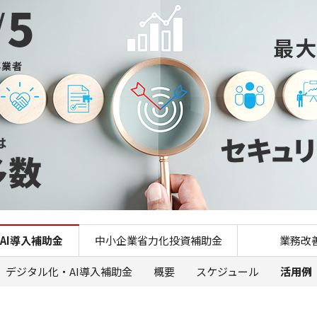
デジタル化・AI導入補助金
AI導入補助金
中小企業省力化投資補助金
業務改
デジタル化・AI導入補助金
概要
スケジュール
活用例