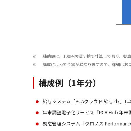
補助額は、100円未満切捨で計算しており、概
※
構成によって金額が異なりますので、詳細はお
※
構成例（1年分）
給与システム「PCAクラウド 給与 dx」1ユー
年末調整電子化サービス「PCA Hub 年末調整
勤怠管理システム「クロノス Performance