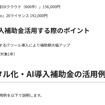
Xクラウド（600件）」156,000円
」20ライセンス 192,000円
導入補助金活用する際のポイント
するITツール導入により補助額大幅アップ
対象1年）
タル化・AI導入補助金の活用
活用例を以下で説明します。