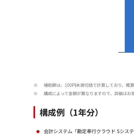
補助額は、100円未満切捨で計算しており、概
※
構成によって金額が異なりますので、詳細はお
※
構成例（1年分）
会計システム「勘定奉行クラウド Sシステム」