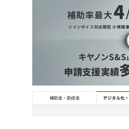
補助金・助成金
デジタル化・