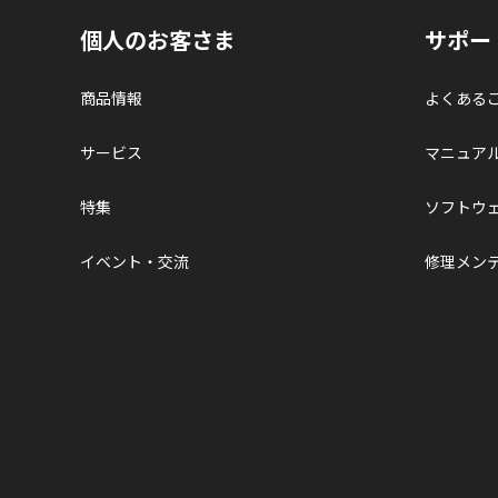
個人のお客さま
サポー
商品情報
よくある
サービス
マニュア
特集
ソフトウ
イベント・交流
修理メン