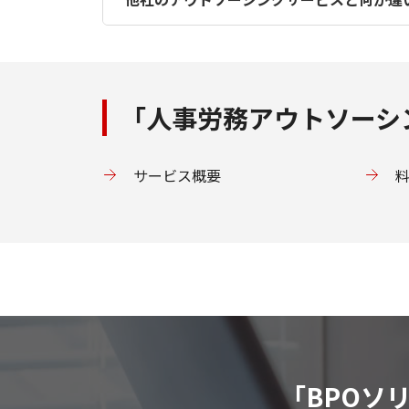
専門知識の活用
：法改正や制度変
リスク管理
：特定の担当者に依存
A3
お客さまの人事部門の一員として課題
労務管理の手続きをフルアウトソーシ
く、企業の根本的な業務改善を支援し
「人事労務アウトソーシ
サービス概要
「BPOソ