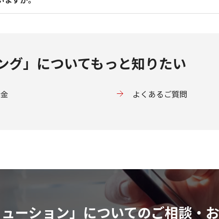
更に迅速に対応できます。
しない体制を構築し、業務継続リスクを低減します。
解決に取り組み、多くの企業の業務を分析したノウハウを活か
ングし、従業員向けサポートセンターなど実務に即したサービ
ます。
ング」についてもっと知りたい
料金
よくあるご質問
リューション」についてのご相談・