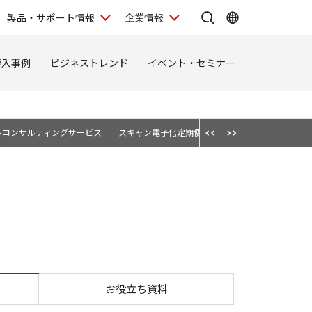
製品・サポート情報
企業情報
導入事例
ビジネストレンド
イベント・セミナー
トコンサルティングサービス
スキャン電子化定期便
業務処理BPO
業務可
ウトソーシング
お役立ち資料