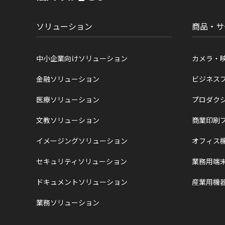
置
ソリューション
商品・サ
中小企業向けソリューション
カメラ・
金融ソリューション
ビジネス
医療ソリューション
プロダク
文教ソリューション
商業印刷
イメージングソリューション
オフィス
セキュリティソリューション
業務用端
ドキュメントソリューション
産業用機
業務ソリューション