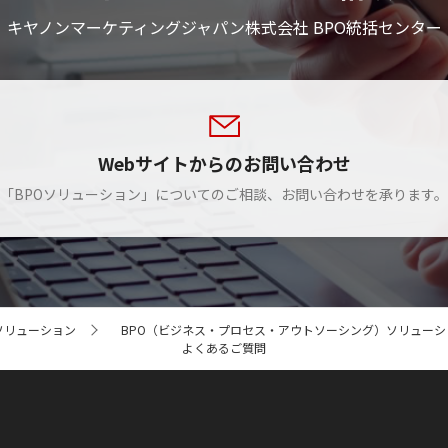
キヤノンマーケティングジャパン株式会社 BPO統括センター
Webサイトからのお問い合わせ
「BPOソリューション」についてのご相談、お問い合わせを承ります。
ソリューション
BPO（ビジネス‧プロセス‧アウトソーシング）ソリューシ
よくあるご質問