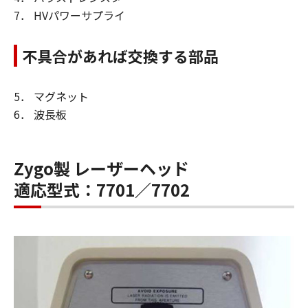
7． HVパワーサプライ
不具合があれば交換する部品
5． マグネット
6． 波長板
Zygo製 レーザーヘッド
適応型式：7701／7702