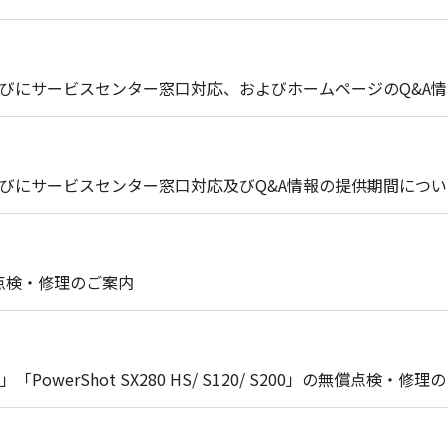
びにサービスセンター窓口対応、およびホームページのQ&A
びにサービスセンター窓口対応及びQ&A情報の提供期間につい
償点検・修理のご案内
0」「PowerShot SX280 HS/ S120/ S200」の無償点検