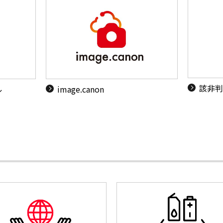
該非判
ル
image.canon