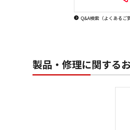
Q&A検索（よくあるご
製品・修理に関する