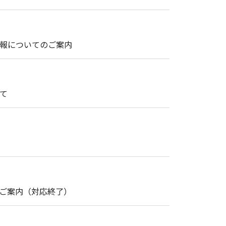
情報についてのご案内
て
・修理のご案内（対応終了）