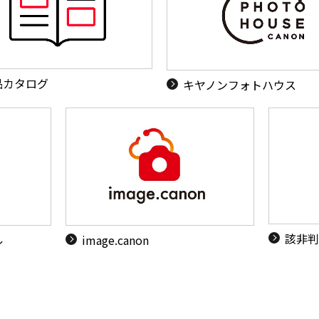
品カタログ
キヤノンフォトハウス
該非判
ル
image.canon