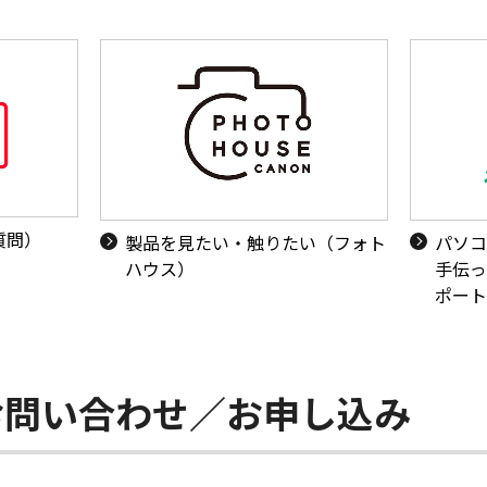
質問）
製品を見たい・触りたい（フォト
パソコ
ハウス）
手伝っ
ポート
お問い合わせ／お申し込み