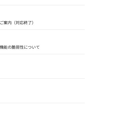
・修理のご案内（対応終了）
ト機能の脆弱性について