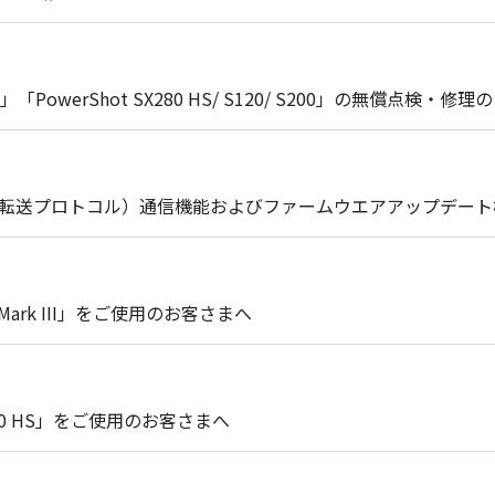
0」「PowerShot SX280 HS/ S120/ S200」の無償点検
像転送プロトコル）通信機能およびファームウエアアップデー
Mark III」をご使用のお客さまへ
280 HS」をご使用のお客さまへ