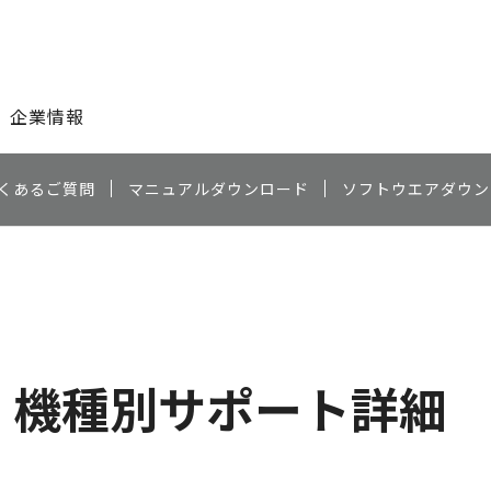
このページの本文へ
企業情報
くあるご質問
マニュアルダウンロード
ソフトウエアダウン
機種別サポート詳細