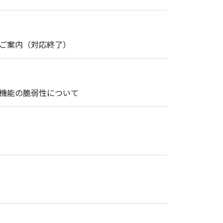
・修理のご案内（対応終了）
ト機能の脆弱性について