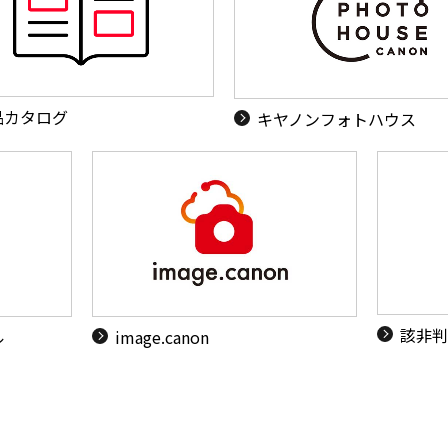
品カタログ
キヤノンフォトハウス
該非判
ル
image.canon