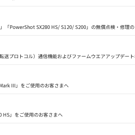
0」「PowerShot SX280 HS/ S120/ S200」の無償点検
像転送プロトコル）通信機能およびファームウエアアップデー
Mark III」をご使用のお客さまへ
280 HS」をご使用のお客さまへ