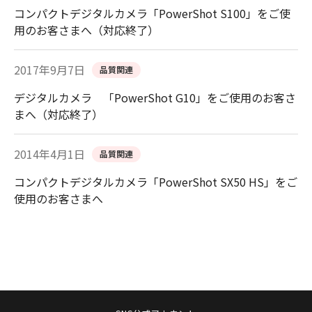
コンパクトデジタルカメラ「PowerShot S100」をご使
用のお客さまへ（対応終了）
2017年9月7日
品質関連
デジタルカメラ 「PowerShot G10」をご使用のお客さ
まへ（対応終了）
2014年4月1日
品質関連
コンパクトデジタルカメラ「PowerShot SX50 HS」をご
使用のお客さまへ