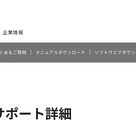
このページの本文へ
企業情報
くあるご質問
マニュアルダウンロード
ソフトウエアダウン
サポート詳細