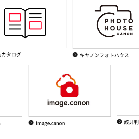
品カタログ
キヤノンフォトハウス
該非判
ル
image.canon