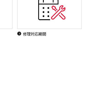
ド
修理対応期間