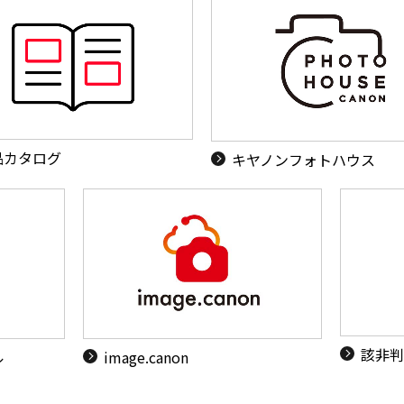
品カタログ
キヤノンフォトハウス
該非判
ル
image.canon