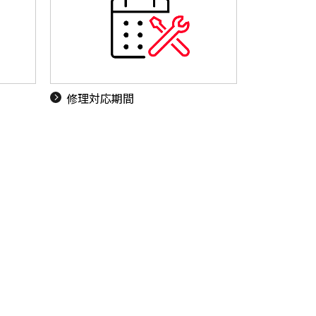
ド
修理対応期間