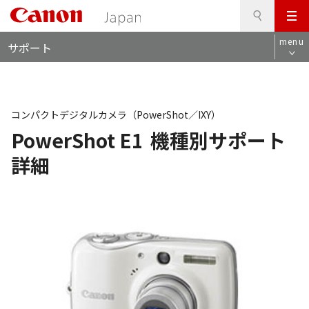
検
このページの本文へ
メ
索
ロ
ニ
menu
サポート
ー
ュ
カ
ー
ル
ナ
ビ
コンパクトデジタルカメラ（PowerShot／IXY）
PowerShot E1
機種別サポート
詳細