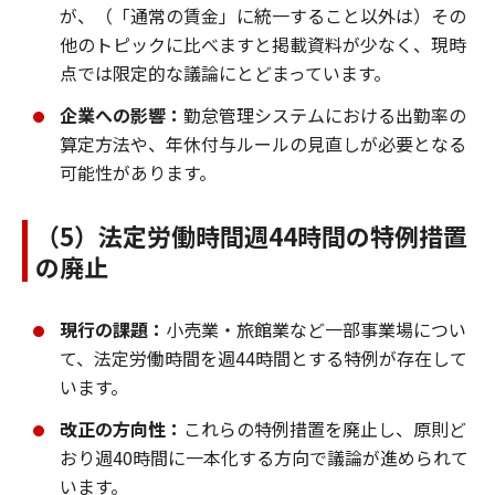
が、（「通常の賃金」に統一すること以外は）その
他のトピックに比べますと掲載資料が少なく、現時
点では限定的な議論にとどまっています。
企業への影響：
勤怠管理システムにおける出勤率の
算定方法や、年休付与ルールの見直しが必要となる
可能性があります。
（5）法定労働時間週44時間の特例措置
の廃止
現行の課題：
小売業・旅館業など一部事業場につい
て、法定労働時間を週44時間とする特例が存在して
います。
改正の方向性：
これらの特例措置を廃止し、原則ど
おり週40時間に一本化する方向で議論が進められて
います。