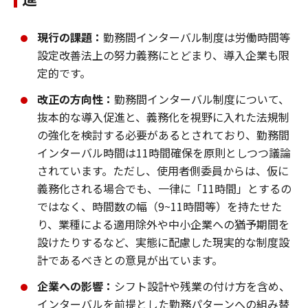
現行の課題：
勤務間インターバル制度は労働時間等
設定改善法上の努力義務にとどまり、導入企業も限
定的です。
改正の方向性：
勤務間インターバル制度について、
抜本的な導入促進と、義務化を視野に入れた法規制
の強化を検討する必要があるとされており、勤務間
インターバル時間は11時間確保を原則としつつ議論
されています。ただし、使用者側委員からは、仮に
義務化される場合でも、一律に「11時間」とするの
ではなく、時間数の幅（9~11時間等）を持たせた
り、業種による適用除外や中小企業への猶予期間を
設けたりするなど、実態に配慮した現実的な制度設
計であるべきとの意見が出ています。
企業への影響：
シフト設計や残業の付け方を含め、
インターバルを前提とした勤務パターンへの組み替