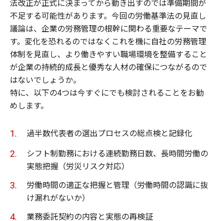
法改正が正式に決まってから動き出すのでは準備期間が
不足する可能性があります。今回の労働基準法の見直し
議論は、企業の労務管理の根幹に関わる重要なテーマで
す。変化を恐れるのではなくこれを機に自社の労務管理
体制を見直し、より働きやすい職場環境を整備すること
が企業の持続的成長と優秀な人材の確保につながるので
はないでしょうか。
特に、以下の4つは今すぐにでも検討されることをお勧
めします。
過半数代表者の選出プロセスの総点検と記録化
シフト制勤務における連続勤務日数、長時間労働の
実態把握（労災リスク対応）
労働時間の適正な把握と管理（労働時間の認識に抜
け漏れがないか）
業務委託契約の内容と実態の再検証