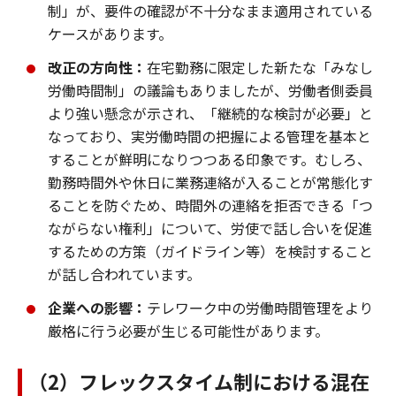
制」が、要件の確認が不十分なまま適用されている
ケースがあります。
改正の方向性：
在宅勤務に限定した新たな「みなし
労働時間制」の議論もありましたが、労働者側委員
より強い懸念が示され、「継続的な検討が必要」と
なっており、実労働時間の把握による管理を基本と
することが鮮明になりつつある印象です。むしろ、
勤務時間外や休日に業務連絡が入ることが常態化す
ることを防ぐため、時間外の連絡を拒否できる「つ
ながらない権利」について、労使で話し合いを促進
するための方策（ガイドライン等）を検討すること
が話し合われています。
企業への影響：
テレワーク中の労働時間管理をより
厳格に行う必要が生じる可能性があります。
（2）フレックスタイム制における混在