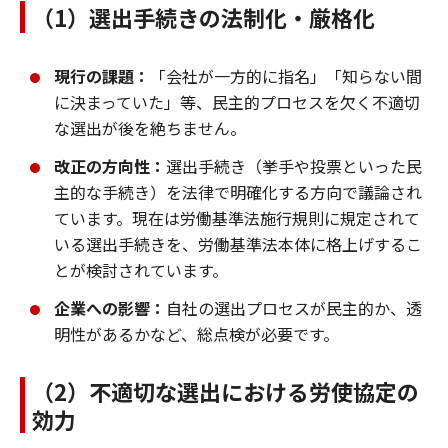
（1）選出手続きの法制化・厳格化
現行の課題：
「会社が一方的に指名」「知らない間
に決まっていた」等、民主的プロセスを欠く不適切
な選出が後を絶ちません。
改正の方向性：
選出手続き（挙手や投票といった民
主的な手続き）を法律で明確化する方向で議論され
ています。現在は労働基準法施行規則に規定されて
いる選出手続きを、労働基準法本体に格上げするこ
とが検討されています。
企業への影響：
自社の選出プロセスが民主的か、透
明性があるかなど、総点検が必要です。
（2）不適切な選出における労使協定の
効力