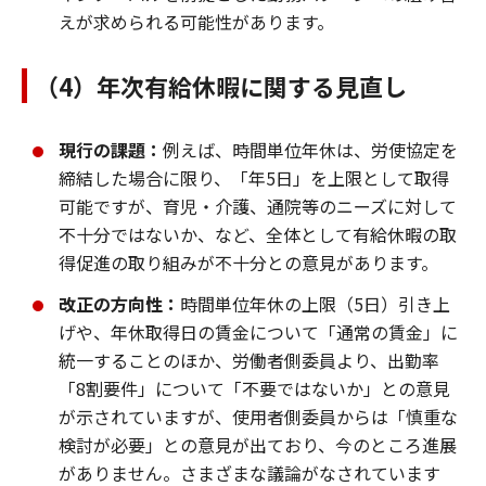
えが求められる可能性があります。
（4）年次有給休暇に関する見直し
現行の課題：
例えば、時間単位年休は、労使協定を
締結した場合に限り、「年5日」を上限として取得
可能ですが、育児・介護、通院等のニーズに対して
不十分ではないか、など、全体として有給休暇の取
得促進の取り組みが不十分との意見があります。
改正の方向性：
時間単位年休の上限（5日）引き上
げや、年休取得日の賃金について「通常の賃金」に
統一することのほか、労働者側委員より、出勤率
「8割要件」について「不要ではないか」との意見
が示されていますが、使用者側委員からは「慎重な
検討が必要」との意見が出ており、今のところ進展
がありません。さまざまな議論がなされています