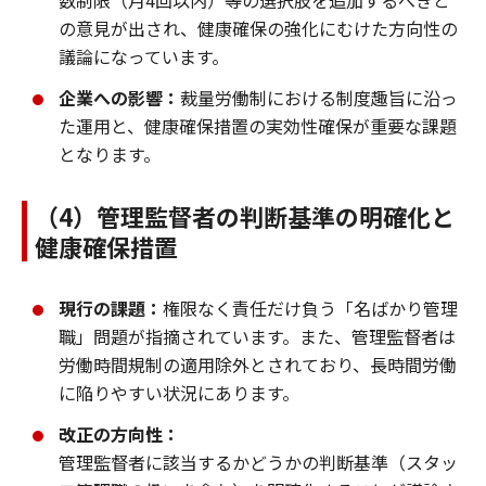
数制限（月4回以内）等の選択肢を追加するべきと
の意見が出され、健康確保の強化にむけた方向性の
議論になっています。
企業への影響：
裁量労働制における制度趣旨に沿っ
た運用と、健康確保措置の実効性確保が重要な課題
となります。
（4）管理監督者の判断基準の明確化と
健康確保措置
現行の課題：
権限なく責任だけ負う「名ばかり管理
職」問題が指摘されています。また、管理監督者は
労働時間規制の適用除外とされており、長時間労働
に陥りやすい状況にあります。
改正の方向性：
管理監督者に該当するかどうかの判断基準（スタッ