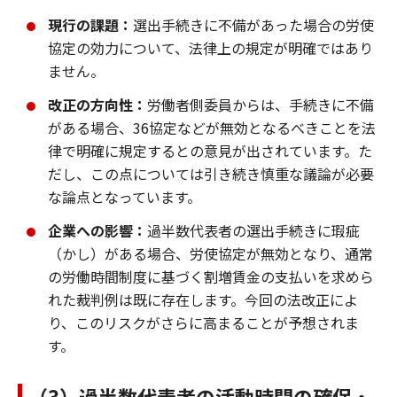
現行の課題：
選出手続きに不備があった場合の労使
協定の効力について、法律上の規定が明確ではあり
ません。
改正の方向性：
労働者側委員からは、手続きに不備
がある場合、36協定などが無効となるべきことを法
律で明確に規定するとの意見が出されています。た
だし、この点については引き続き慎重な議論が必要
な論点となっています。
企業への影響：
過半数代表者の選出手続きに瑕疵
（かし）がある場合、労使協定が無効となり、通常
の労働時間制度に基づく割増賃金の支払いを求めら
れた裁判例は既に存在します。今回の法改正によ
り、このリスクがさらに高まることが予想されま
す。
（3）過半数代表者の活動時間の確保・