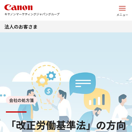
このページの本文へ
キヤノンマーケティングジャパングループ
メニュー
法人のお客さま
会社の処方箋
「改正労働基準法」の方向