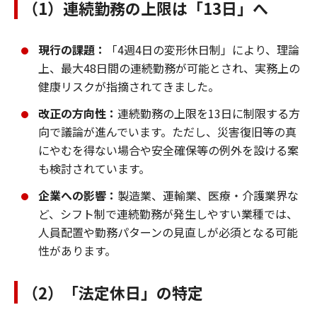
（1）連続勤務の上限は「13日」へ
現行の課題：
「4週4日の変形休日制」により、理論
上、最大48日間の連続勤務が可能とされ、実務上の
健康リスクが指摘されてきました。
改正の方向性：
連続勤務の上限を13日に制限する方
向で議論が進んでいます。ただし、災害復旧等の真
にやむを得ない場合や安全確保等の例外を設ける案
も検討されています。
企業への影響：
製造業、運輸業、医療・介護業界な
ど、シフト制で連続勤務が発生しやすい業種では、
人員配置や勤務パターンの見直しが必須となる可能
性があります。
（2）「法定休日」の特定