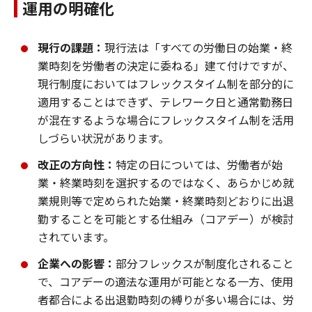
運用の明確化
現行の課題：
現行法は「すべての労働日の始業・終
業時刻を労働者の決定に委ねる」建て付けですが、
現行制度においてはフレックスタイム制を部分的に
適用することはできず、テレワーク日と通常勤務日
が混在するような場合にフレックスタイム制を活用
しづらい状況があります。
改正の方向性：
特定の日については、労働者が始
業・終業時刻を選択するのではなく、あらかじめ就
業規則等で定められた始業・終業時刻どおりに出退
勤することを可能とする仕組み（コアデー）が検討
されています。
企業への影響：
部分フレックスが制度化されること
で、コアデーの適法な運用が可能となる一方、使用
者都合による出退勤時刻の縛りが多い場合には、労