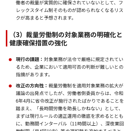
働者の裁量が実質的に確保されていないとして、フ
レックスタイム制そのものが認められなくなるリス
クが高まると予想されます。
（3）裁量労働制の対象業務の明確化と
健康確保措置の強化
現行の課題：
対象業務が法令で厳格に規定されてい
るため、企業において適用可否の判断が難しいとの
指摘があります。
改正の方向性：
裁量労働制を適用対象業務の拡大が
議論の出発点でしたが、労働者側委員からは、令和
6年4月に省令改正が施行されたばかりであることを
踏まえ、「長時間労働を助長しかねない」として、
まずは現行ルールの適正運用の徹底を求めるととも
に、勤務間インターバル（11時間以上）、深夜業回