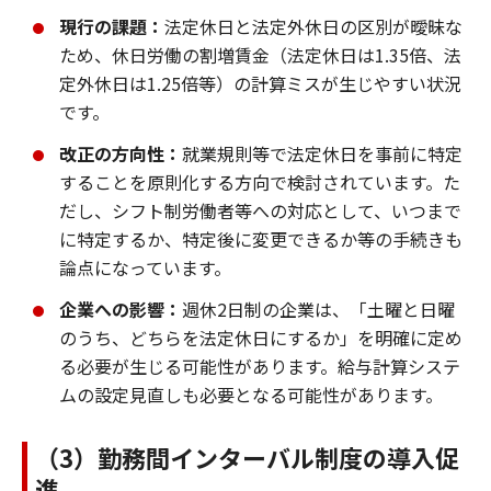
現行の課題：
法定休日と法定外休日の区別が曖昧な
ため、休日労働の割増賃金（法定休日は1.35倍、法
定外休日は1.25倍等）の計算ミスが生じやすい状況
です。
改正の方向性：
就業規則等で法定休日を事前に特定
することを原則化する方向で検討されています。た
だし、シフト制労働者等への対応として、いつまで
に特定するか、特定後に変更できるか等の手続きも
論点になっています。
企業への影響：
週休2日制の企業は、「土曜と日曜
のうち、どちらを法定休日にするか」を明確に定め
る必要が生じる可能性があります。給与計算システ
ムの設定見直しも必要となる可能性があります。
（3）勤務間インターバル制度の導入促
進