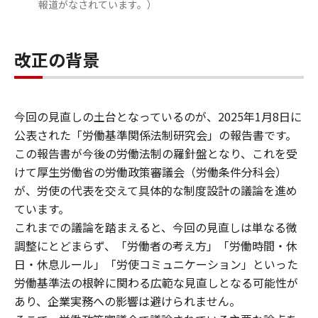
報道がなされています。）
改正の背景
今回の見直しの土台となっているのが、2025年1月8日に
公表された「労働基準関係法制研究会」の報告書です。
この報告書が今後の労働法制の羅針盤となり、これを受
けて厚生労働省の労働政策審議会（労働条件分科会）
が、労使の代表を交えて具体的な制度設計の議論を進め
ています。
これまでの議論を踏まえると、今回の見直しは単なる微
調整にとどまらず、「労働者の考え方」「労働時間・休
日・休息ルール」「労使コミュニケーション」といった
労働基準法の根幹に関わる広範な見直しとなる可能性が
あり、企業実務への影響は避けられません。