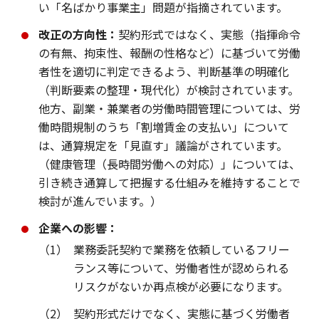
い「名ばかり事業主」問題が指摘されています。
改正の方向性：
契約形式ではなく、実態（指揮命令
の有無、拘束性、報酬の性格など）に基づいて労働
者性を適切に判定できるよう、判断基準の明確化
（判断要素の整理・現代化）が検討されています。
他方、副業・兼業者の労働時間管理については、労
働時間規制のうち「割増賃金の支払い」について
は、通算規定を「見直す」議論がされています。
（健康管理（長時間労働への対応）」については、
引き続き通算して把握する仕組みを維持することで
検討が進んでいます。）
企業への影響：
（1）
業務委託契約で業務を依頼しているフリー
ランス等について、労働者性が認められる
リスクがないか再点検が必要になります。
（2）
契約形式だけでなく、実態に基づく労働者