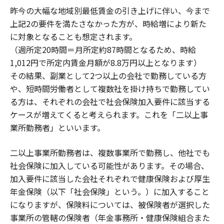
昨今の大幅な地域別最低賃金の引き上げに伴い、今まで
上記2の要件を満たさなかった方が、時給増により新た
に対象となることも想定されます。
（週所定20時間＝月所定約87時間となるため、時給
1,012円で所定内賃金月額が8.8万円以上となります）
その結果、副業として2つ以上の会社で勤務している方
や、短時間労働者として複数社を掛け持ちで勤務してい
る方は、それぞれの会社で社会保険加入要件に該当する
ケースが増えてくると考えられます。これを「二以上事
業所勤務者」といいます。
二以上事業所勤務者は、複数事業所で勤務し、他社でも
社会保険に加入している可能性があります。その場合、
加入要件に該当した会社それぞれで健康保険および厚生
年金保険（以下「社会保険」という。）に加入すること
になりますが、保険料については、被保険者が選択した
事業所の管轄の保険者（年金事務所・健康保険組合また