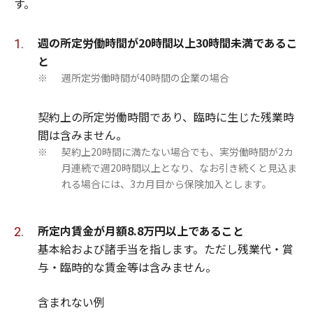
す。
週の所定労働時間が20時間以上30時間未満であるこ
と
週所定労働時間が40時間の企業の場合
※
契約上の所定労働時間であり、臨時に生じた残業時
間は含みません。
契約上20時間に満たない場合でも、実労働時間が2カ
※
月連続で週20時間以上となり、なお引き続くと見込ま
れる場合には、3カ月目から保険加入とします。
所定内賃金が月額8.8万円以上であること
基本給および諸手当を指します。ただし残業代・賞
与・臨時的な賃金等は含みません。
含まれない例