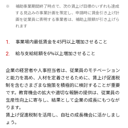
補助事業期間終了時点で、次の賃上げ目標のいずれも達成
※
する見込みの事業計画を策定し、申請時に賃金引き上げ計
画を従業員に表明する事業者は、補助上限額が引き上げら
れます
事業場内最低賃金を45円以上増加させること
給与支給総額を6%以上増加させること
企業の経営者や人事担当者は、従業員のモチベーション
と能力を高め、人材を定着させるために、賃上げ促進税
制を含むさまざまな施策を積極的に検討することが重要
です。教育機会の拡大や適切な報酬の提供は、従業員の
生産性向上に寄与し、結果として企業の成長にもつなが
ります。
賃上げ促進税制を活用し、自社の成長機会に活かしまし
ょう。