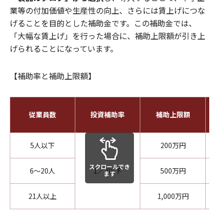
業等の付加価値や生産性の向上、さらには賃上げにつな
げることを目的とした補助金です。この補助金では、
「大幅な賃上げ」を行った場合に、補助上限額が引き上
げられることになっています。
【補助率と補助上限額】
従業員数
投資補助率
補助上限額
5人以下
200万円
スクロールでき
6～20人
1／2以下
500万円
ます
21人以上
1,000万円