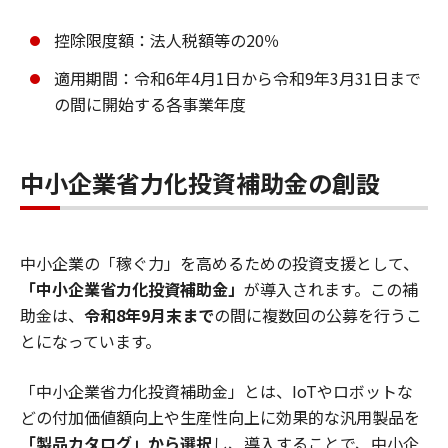
控除限度額：法人税額等の20％
適用期間：令和6年4月1日から令和9年3月31日まで
の間に開始する各事業年度
中小企業省力化投資補助金の創設
中小企業の「稼ぐ力」を高めるための投資支援として、
「中小企業省力化投資補助金」
が導入されます。この補
助金は、
令和8年9月末まで
の間に複数回の公募を行うこ
とになっています。
「中小企業省力化投資補助金」とは、IoTやロボットな
どの付加価値額向上や生産性向上に効果的な汎用製品を
「製品カタログ」から選択
し、導入することで、中小企