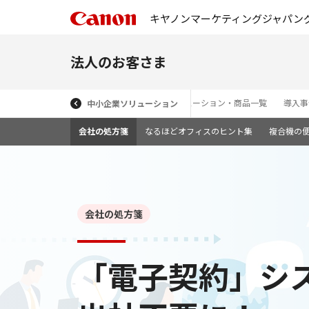
キヤノンマーケティングジャパン
法人のお客さま
ソリューション・商品一覧
導入事
中小企業ソリューション
会社の処方箋
なるほどオフィスのヒント集
複合機の
会社の処方箋
「電子契約」シ