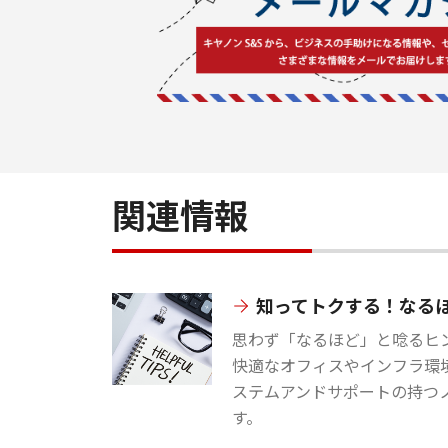
関連情報
知ってトクする！なる
思わず「なるほど」と唸るヒン
快適なオフィスやインフラ環
ステムアンドサポートの持つ
す。