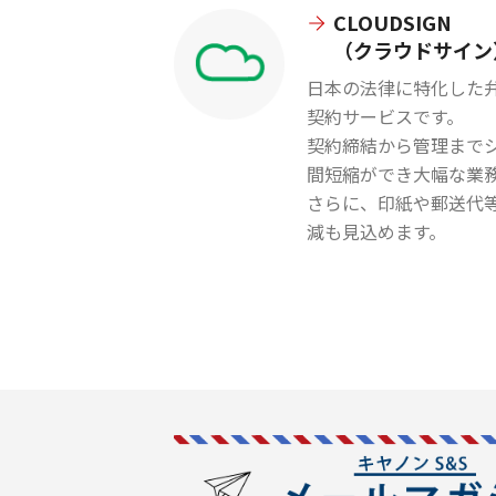
CLOUDSIGN
（クラウドサイン
日本の法律に特化した
契約サービスです。
契約締結から管理まで
間短縮ができ大幅な業
さらに、印紙や郵送代
減も見込めます。