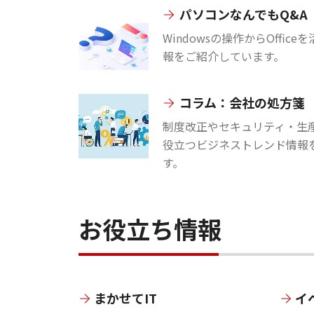
パソコンなんでもQ&A
Windowsの操作からOffi
報をご紹介しています。
コラム：会社の処方箋
制度改正やセキュリティ・生
役立つビジネストレンド情報
す。
お役立ち情報
まかせてIT
イ