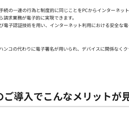
手続の一連の行為と制度的に同じことをPCからインターネッ
ら請求業務が電子的に実現できます。
び電子認証技術を用い、インターネット利用における安全な電
ハンコの代わりに電子署名が用いられ、デバイスに関係なくク
のご導入でこんなメリットが