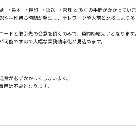
 → 製本 → 押印 → 郵送 → 管理 と多くの手間がかかってい
認や押印待ち時間が発生し、テレワーク導入前と比較しより多
ロードと取引先の合意を頂くのみで、契約締結完了となります
が可能ですので大幅な業務効率化が見込めます。
送費が必ずかかってしまいます。
費用は不要となります。