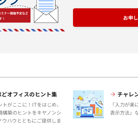
お申し
ほどオフィスのヒント集
チャレン
トがここに！ITをはじめ、
「入力が楽
境構築のヒントをキヤノンシ
表示方法」な
ノウハウとともにご提供しま