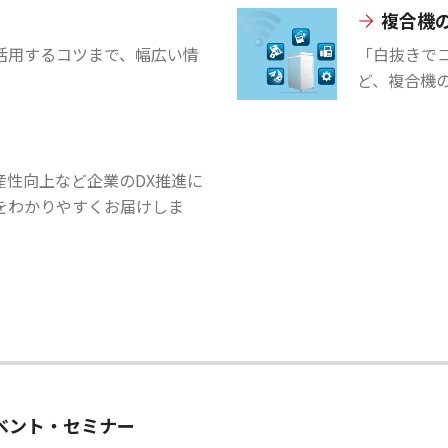
複合機
ceを活用するコツまで、幅広い情
「白抜きで
ど、複合機
産性向上など企業のDX推進に
をわかりやすくお届けしま
ベント・セミナー