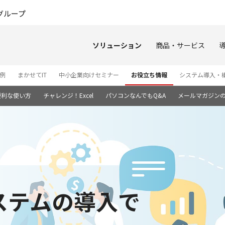
このページの本文へ
グループ
ソリューション
商品・サービス
例
まかせてIT
中小企業向けセミナー
お役立ち情報
システム導入・
便利な使い方
チャレンジ！Excel
パソコンなんでもQ&A
メールマガジン
ステムの導入で