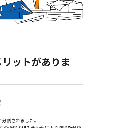
メリットがありま
！
に分割されました。
方の所得の組み合わせにより控除額が決