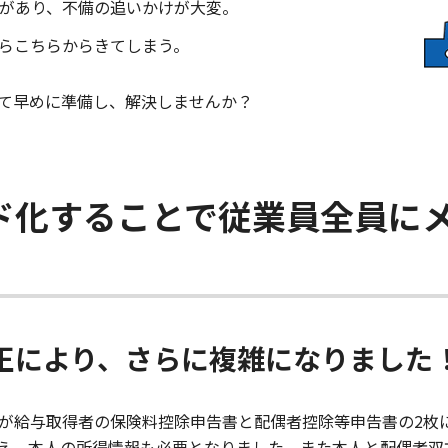
があり、不備の追いかけが大変。
らこちらからきてしまう。
て早めに準備し、解決しませんか？
ド化することで従業員全員に
改正により、さらに複雑になりました
書が給与取得者の保険料控除申告書と配偶者控除等申告書の2枚
え、本人の所得情報も必要となりました。また本人と配偶者双