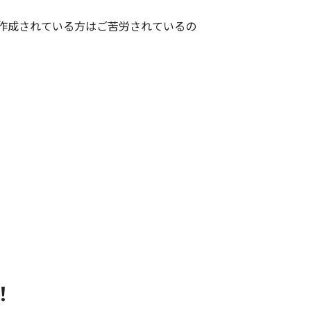
で作成されている方はご苦労されているの
！