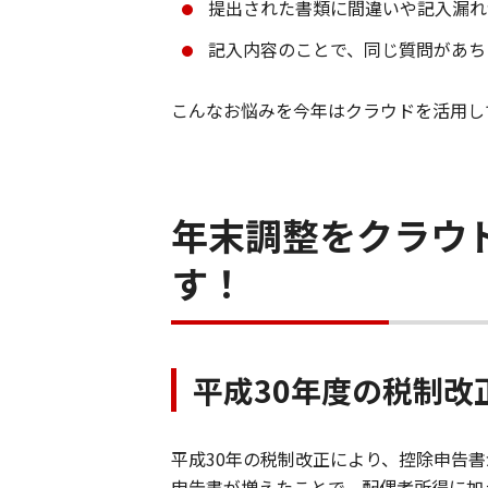
提出された書類に間違いや記入漏れ
記入内容のことで、同じ質問があち
こんなお悩みを今年はクラウドを活用し
年末調整をクラウ
す！
平成30年度の税制
平成30年の税制改正により、控除申告
申告書が増えたことで、配偶者所得に加