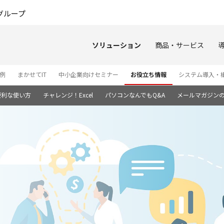
このページの本文へ
グループ
ソリューション
商品・サービス
例
まかせてIT
中小企業向けセミナー
お役立ち情報
システム導入・
便利な使い方
チャレンジ！Excel
パソコンなんでもQ&A
メールマガジン