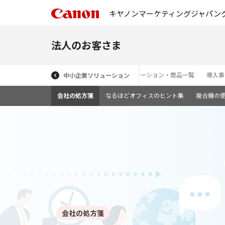
キヤノンマーケティングジャパン
法人のお客さま
ソリューション・商品一覧
導入事
中小企業ソリューション
会社の処方箋
なるほどオフィスのヒント集
複合機の
会社の処方箋