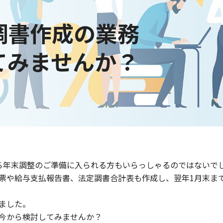
調書作成の業務
てみませんか？
ろ年末調整のご準備に入られる方もいらっしゃるのではないで
票や給与支払報告書、法定調書合計表も作成し、翌年1月末ま
ました。
今から検討してみませんか？