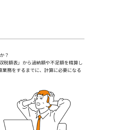
か？
収税額表」から過納額や不足額を精算し
算業務をするまでに、計算に必要になる