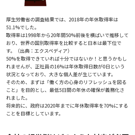
厚生労働省の調査結果では、2018年の年休取得率は
51.1%でした。
取得率は1998年から20年間50%前後を横ばいで推移して
おり、世界の国別取得率を比較すると日本は最下位で
す。（出典：エクスペディア）
50%を取得できていれば十分ではないか！と思うかもし
れませんが、正社員の16%は年休取得日数が0日という
状況となっており、大きな個人差が生じています。
そのため、まずは「働く方の心身のリフレッシュを図る
こと」を目的とし、最低5日間の年休の確保が義務化さ
れました。
将来的に、政府は2020年までに年休取得率を70%にする
ことを目標としています。