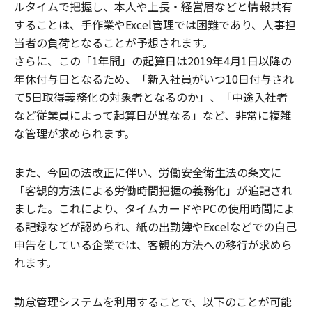
ルタイムで把握し、本人や上長・経営層などと情報共有
することは、手作業やExcel管理では困難であり、人事担
当者の負荷となることが予想されます。
さらに、この「1年間」の起算日は2019年4月1日以降の
年休付与日となるため、「新入社員がいつ10日付与され
て5日取得義務化の対象者となるのか」、「中途入社者
など従業員によって起算日が異なる」など、非常に複雑
な管理が求められます。
また、今回の法改正に伴い、労働安全衛生法の条文に
「客観的方法による労働時間把握の義務化」が追記され
ました。これにより、タイムカードやPCの使用時間によ
る記録などが認められ、紙の出勤簿やExcelなどでの自己
申告をしている企業では、客観的方法への移行が求めら
れます。
勤怠管理システムを利用することで、以下のことが可能