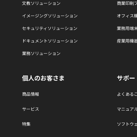
文教ソリューション
商業印刷
イメージングソリューション
オフィス
セキュリティソリューション
業務用端
ドキュメントソリューション
産業用機
業務ソリューション
個人のお客さま
サポー
商品情報
よくある
サービス
マニュア
特集
ソフトウ