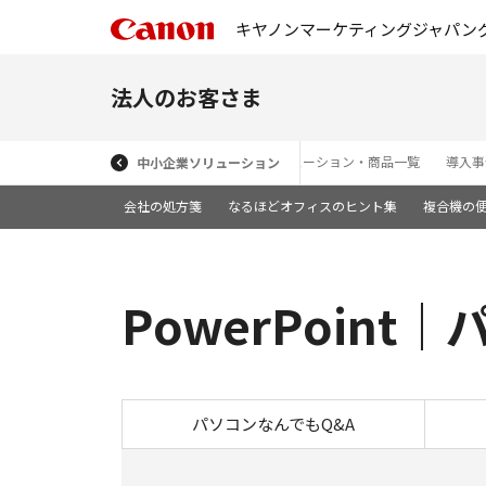
キヤノンマーケティングジャパン
法人のお客さま
ソリューション・商品一覧
導入事
中小企業ソリューション
会社の処方箋
なるほどオフィスのヒント集
複合機の
PowerPoin
パソコンなんでもQ&A