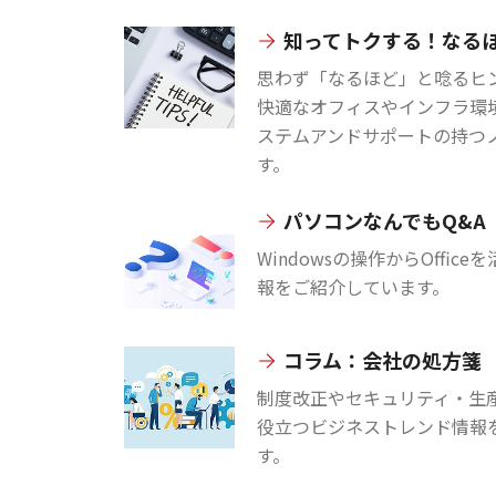
知ってトクする！なる
思わず「なるほど」と唸るヒン
快適なオフィスやインフラ環
ステムアンドサポートの持つ
す。
パソコンなんでもQ&A
Windowsの操作からOffi
報をご紹介しています。
コラム：会社の処方箋
制度改正やセキュリティ・生
役立つビジネストレンド情報
す。