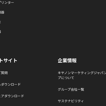
プリンター
機器
末
器
トサイト
企業情報
ご質問
キヤノンマーケティングジャパ
プについて
ルダウンロード
グループ会社一覧
ェアダウンロード
サステナビリティ