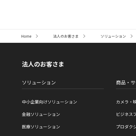
サ
Home
法人のお客さま
ソリューション
イ
ト
内
の
現
法人のお客さま
在
位
置
ソリューション
商品・サ
中小企業向けソリューション
カメラ・
金融ソリューション
ビジネス
医療ソリューション
プロダク