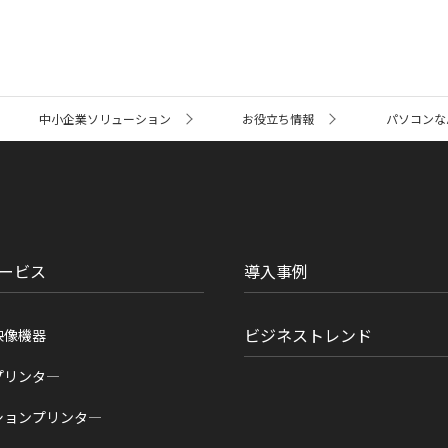
中小企業ソリューション
お役立ち情報
パソコンな
ービス
導入事例
ビジネストレンド
映像機器
プリンタ―
ションプリンタ―