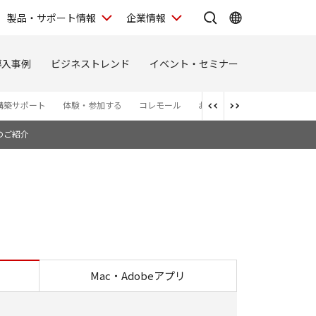
製品・サポート情報
企業情報
導入事例
ビジネストレンド
イベント・セミナー
構築サポート
体験・参加する
コレモール
お問い合わせ
お知らせ
のご紹介
んでもQ&A
Mac・Adobeアプリ