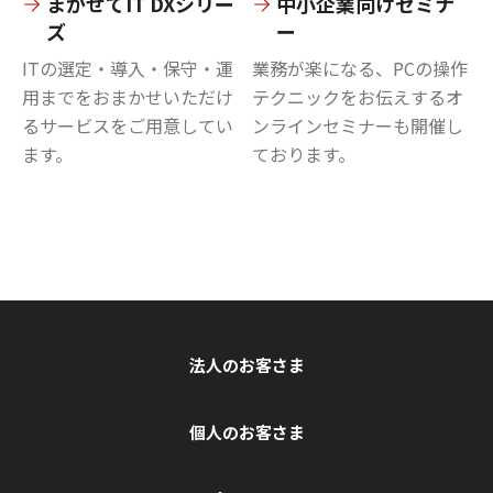
まかせてIT DXシリー
中小企業向けセミナ
ズ
ー
ITの選定・導入・保守・運
業務が楽になる、PCの操作
用までをおまかせいただけ
テクニックをお伝えするオ
るサービスをご用意してい
ンラインセミナーも開催し
ます。
ております。
法人のお客さま
個人のお客さま