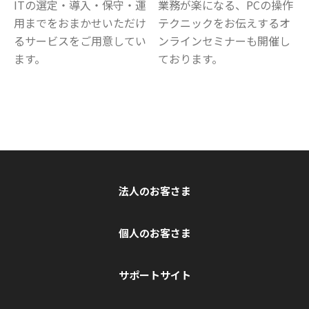
ITの選定・導入・保守・運
業務が楽になる、PCの操作
用までをおまかせいただけ
テクニックをお伝えするオ
るサービスをご用意してい
ンラインセミナーも開催し
ます。
ております。
法人のお客さま
個人のお客さま
サポートサイト