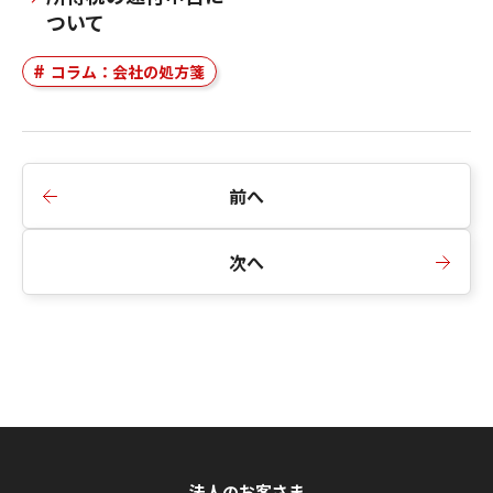
ついて
コラム：会社の処方箋
前へ
次へ
法人のお客さま