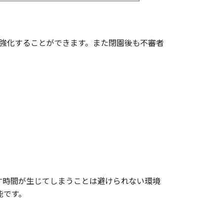
強化することができます。また閉園後も不審者
す時間が生じてしまうことは避けられない環境
能です。