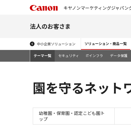
キヤノンマーケティングジャパン
法人のお客さま
ソリューション・商品一覧
中小企業ソリューション
テーマ一覧
セキュリティ
ITインフラ
データ保護
園を守るネット
幼稚園・保育園・認定こども園ト
ップ