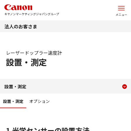
このページの本文へ
キヤノンマーケティングジャパングループ
メニュー
法人のお客さま
レーザードップラー速度計
設置・測定
現在のコンテンツ
レーザードップラー速度計
設置・測定
コンテンツメニュー
設置・測定
オプション
1.光学センサーの設置方法