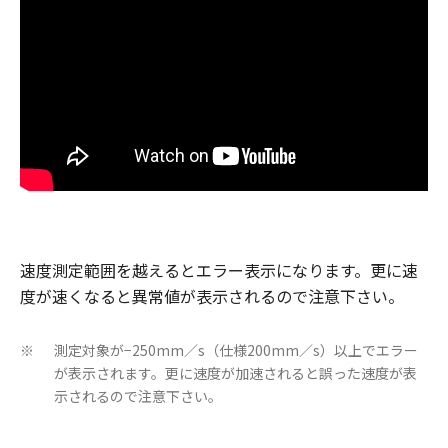
速度測定範囲を越えるとエラー表示になります。更に速
度が速くなると異常値が表示されるので注意下さい。
測定対象が−250mm／s（仕様200mm／s）以上でエラー
※
が表示されます。更に速度が加速されると誤った速度が表
示されるので注意下さい。