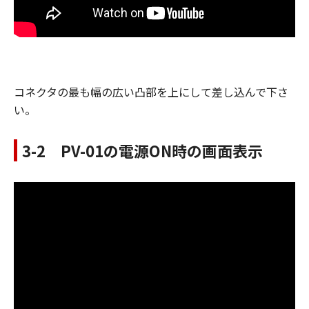
コネクタの最も幅の広い凸部を上にして差し込んで下さ
い。
3-2 PV-01の電源ON時の画面表示