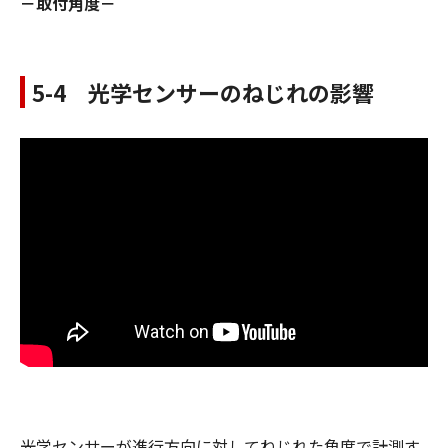
－取付角度－
5-4 光学センサーのねじれの影響
光学センサーが進行方向に対してねじれた角度で計測す