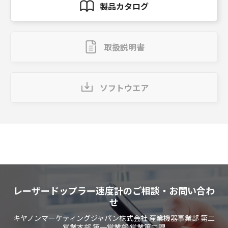
製品カタログ
取扱説明書
ソフトウエア
レーザードップラー速度計のご相談・お問い合わ
せ
キヤノンマーケティングジャパン株式会社 産業機器事業部 第二
営業本部 第一営業部 営業第二課