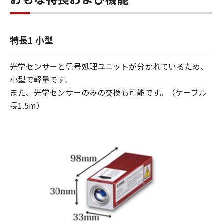
特長1 小型
光学センサーと信号処理ユニットが分かれているため、
小型で軽量です。
また、光学センサーのみの交換も可能です。（ケーブル
長1.5m）