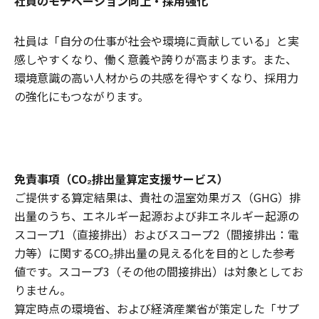
社員のモチベーション向上・採用強化
社員は「自分の仕事が社会や環境に貢献している」と実
感しやすくなり、働く意義や誇りが高まります。また、
環境意識の高い人材からの共感を得やすくなり、採用力
の強化にもつながります。
免責事項（CO₂排出量算定支援サービス）
ご提供する算定結果は、貴社の温室効果ガス（GHG）排
出量のうち、エネルギー起源および非エネルギー起源の
スコープ1（直接排出）およびスコープ2（間接排出：電
力等）に関するCO₂排出量の見える化を目的とした参考
値です。スコープ3（その他の間接排出）は対象としてお
りません。
算定時点の環境省、および経済産業省が策定した「サプ