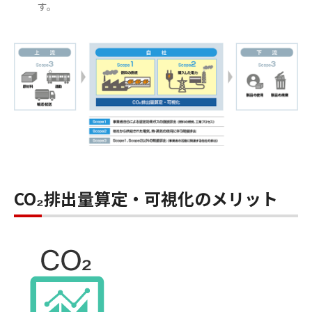
す。
CO₂排出量算定・可視化のメリット