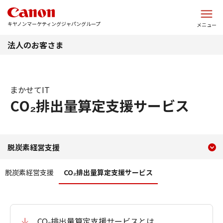
このページの本文へ
キヤノンマーケティングジャパングループ
メニュー
法人のお客さま
まかせてIT
CO₂排出量算定支援サービス
現在のコンテンツ
CO₂排出量算定支援サービ
脱炭素経営支援
コンテンツメニュー
脱炭素経営支援
CO₂排出量算定支援サービス
CO₂排出量算定支援サービスとは