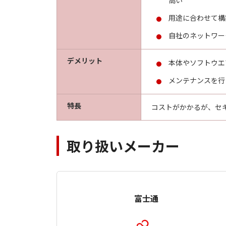
高い
用途に合わせて構
自社のネットワー
デメリット
本体やソフトウエ
メンテナンスを行
特長
コストがかかるが、セ
取り扱いメーカー
富士通