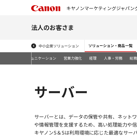
キヤノンマーケティングジャパン
法人のお客さま
ソリューション・商品一覧
中小企業ソリューション
護
ビジネスコミュニケーション
営業力強化
経理
人事・労務
総務
サーバー
サーバーとは、データの保管や共有、ネットワ
や情報管理を支援するため、高い処理能力や信
キヤノンS＆Sは利用環境に応じた最適なサー