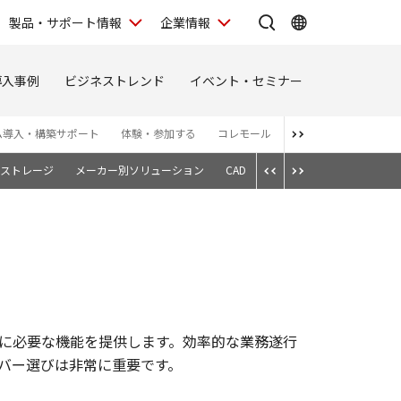
製品・サポート情報
企業情報
導入事例
ビジネストレンド
イベント・セミナー
ム導入・構築サポート
体験・参加する
コレモール
お問い合わせ
お知
ストレージ
メーカー別ソリューション
CAD
に必要な機能を提供します。効率的な業務遂行
バー選びは非常に重要です。