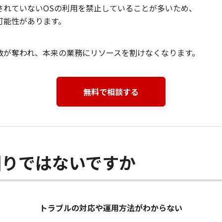
されていないOSの利用を禁止していることが多いため、
可能性があります。
数が奪われ、本来の業務にリソースを割けなくなります。
無料で相談する
困りではないですか
トラブルの対応や運用方法がわからない