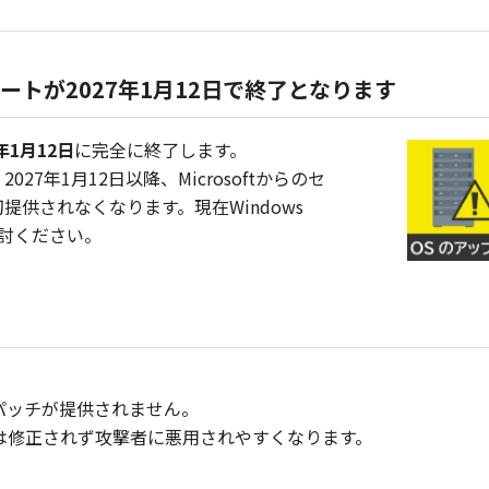
延長サポートが2027年1月12日で終了となります
7年1月12日
に完全に終了します。
7年1月12日以降、Microsoftからのセ
供されなくなります。現在Windows
ご検討ください。
パッチが提供されません。
は修正されず攻撃者に悪用されやすくなります。