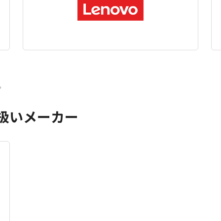
。
扱いメーカー