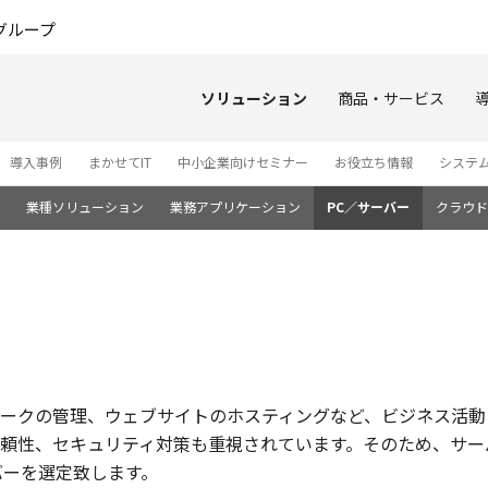
このページの本文へ
グループ
ソリューション
商品・サービス
導入事例
まかせてIT
中小企業向けセミナー
お役立ち情報
システ
業種ソリューション
業務アプリケーション
PC／サーバー
クラウド
ークの管理、ウェブサイトのホスティングなど、ビジネス活動
頼性、セキュリティ対策も重視されています。そのため、サー
バーを選定致します。