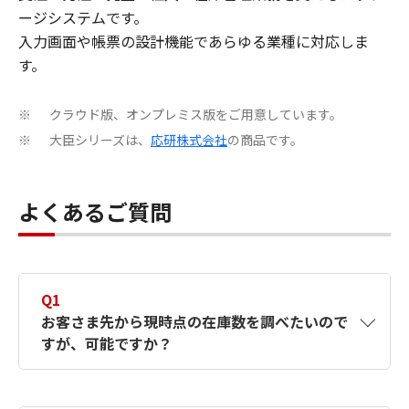
ージシステムです。
入力画面や帳票の設計機能であらゆる業種に対応しま
す。
クラウド版、オンプレミス版をご用意しています。
※
大臣シリーズは、
応研株式会社
の商品です。
※
よくあるご質問
Q1
お客さま先から現時点の在庫数を調べたいので
すが、可能ですか？
A1
クラウド版の販売仕入ソフトを活用すれば外