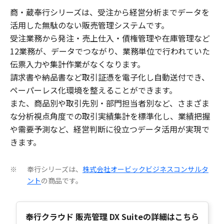
商・蔵奉行シリーズは、受注から経営分析までデータを
活用した無駄のない販売管理システムです。
受注業務から発注・売上仕入・債権管理や在庫管理など
12業務が、データでつながり、業務単位で行われていた
伝票入力や集計作業がなくなります。
請求書や納品書など取引証憑を電子化し自動送付でき、
ペーパーレス化環境を整えることができます。
また、商品別や取引先別・部門担当者別など、さまざま
な分析視点角度での取引実績集計を標準化し、業績把握
や需要予測など、経営判断に役立つデータ活用が実現で
きます。
奉行シリーズは、
株式会社オービックビジネスコンサルタ
※
ント
の商品です。
奉行クラウド 販売管理 DX Suiteの詳細はこちら