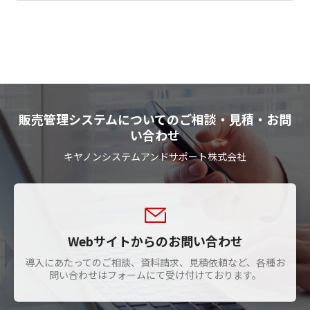
A11
商品の受注から納品までの一連の流れを管理
することが可能です。伝票処理時間を短縮で
き、リアルタイムでデータを可視化できるた
め、販売戦略の立案や経営判断を迅速に行う
ことができます。
販売管理システムについてのご相談・見積・お問
い合わせ
キヤノンシステムアンドサポート株式会社
Webサイトからのお問い合わせ
導入にあたってのご相談、資料請求、見積依頼など、各種お
問い合わせはフォームにて受け付けております。