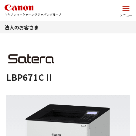
このページの本文へ
キヤノンマーケティングジャパングループ
メニュー
法人のお客さま
LBP671C II