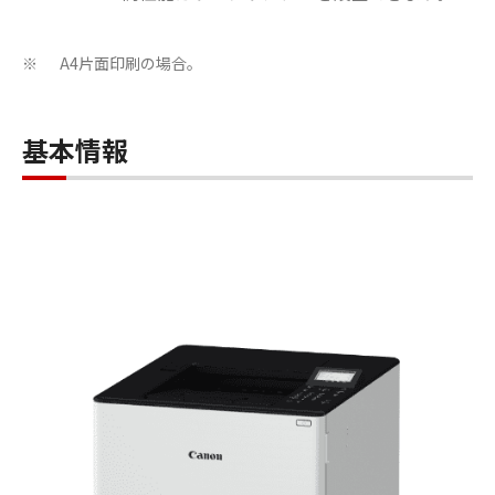
A4片面印刷の場合。
※
基本情報