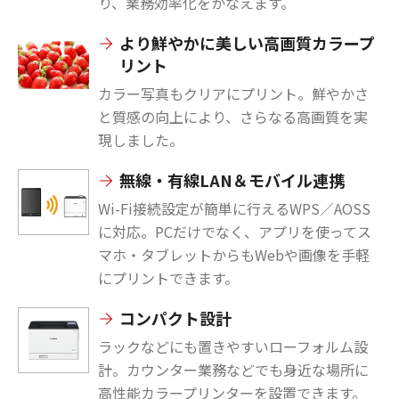
り、業務効率化をかなえます。
より鮮やかに美しい高画質カラープ
リント
カラー写真もクリアにプリント。鮮やかさ
と質感の向上により、さらなる高画質を実
現しました。
無線・有線LAN＆モバイル連携
Wi-Fi接続設定が簡単に行えるWPS／AOSS
に対応。PCだけでなく、アプリを使ってス
マホ・タブレットからもWebや画像を手軽
にプリントできます。
コンパクト設計
ラックなどにも置きやすいローフォルム設
計。カウンター業務などでも身近な場所に
高性能カラープリンターを設置できます。