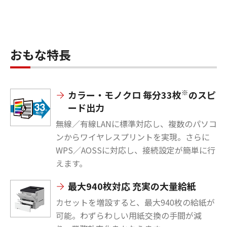
おもな特長
※
カラー・モノクロ 毎分33枚
のスピ
ード出力
無線／有線LANに標準対応し、複数のパソコ
ンからワイヤレスプリントを実現。さらに
WPS／AOSSに対応し、接続設定が簡単に行
えます。
最大940枚対応 充実の大量給紙
カセットを増設すると、最大940枚の給紙が
可能。わずらわしい用紙交換の手間が減