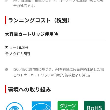
A4、普通紙、給紙カセット、同一データを連続印刷した場
※
合の速度です。
ランニングコスト（税別）
大容量カートリッジ使用時
カラー18.2円
モノクロ3.5円
ISO／IEC 19798に基づき、A4普通紙に片面連続印刷した場
※
合のトナーカートリッジの印刷可能枚数より算出。
環境への取り組み