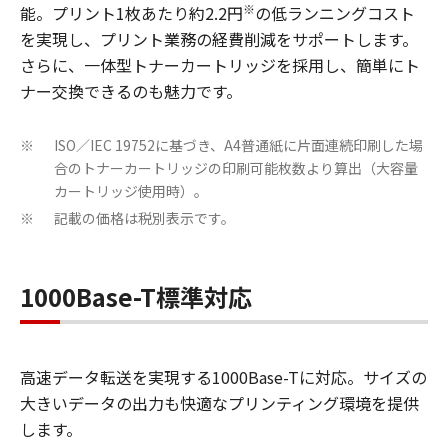
※
能。プリント1枚あたり約2.2円
の低ランニングコスト
を実現し、プリント業務の経費削減をサポートします。
さらに、一体型トナーカートリッジを採用し、簡単にト
ナー交換できるのも魅力です。
ISO／IEC 19752に基づき、A4普通紙に片面連続印刷した場
※
合のトナーカートリッジの印刷可能枚数より算出（大容量
カートリッジ使用時）。
記載の価格は税別表示です。
※
1000Base-T標準対応
高速データ転送を実現する1000Base-Tに対応。サイズの
大きいデータの出力も快適なプリンティング環境を提供
します。