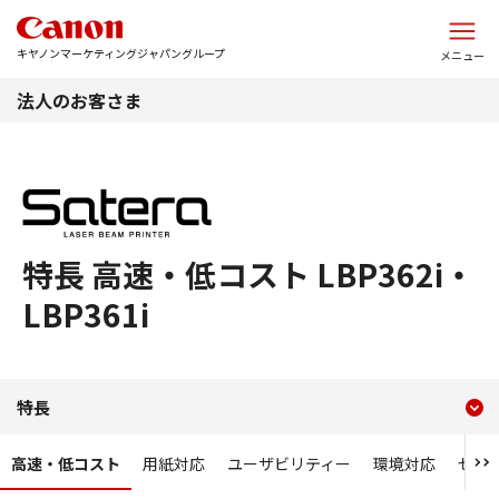
このページの本文へ
キヤノンマーケティングジャパングループ
メニュー
法人のお客さま
特長 高速・低コスト LBP362i・
LBP361i
現在のコンテンツ
特長 高速・低コスト LBP362i
特長
コンテンツメニュー
高速・低コスト
用紙対応
ユーザビリティー
環境対応
セキ