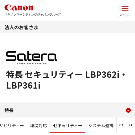
このページの本文へ
キヤノンマーケティングジャパングループ
メニュー
法人のお客さま
特長 セキュリティー LBP362i・
LBP361i
現在のコンテンツ
特長 セキュリティー LBP362i
特長
コンテンツメニュー
ザビリティー
環境対応
セキュリティー
システム連携