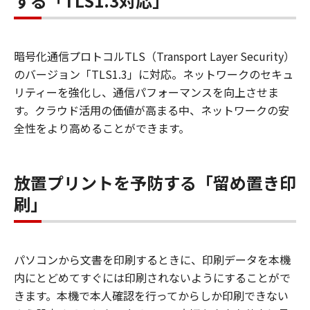
する「TLS1.3対応」
暗号化通信プロトコルTLS（Transport Layer Security）
のバージョン「TLS1.3」に対応。ネットワークのセキュ
リティーを強化し、通信パフォーマンスを向上させま
す。クラウド活用の価値が高まる中、ネットワークの安
全性をより高めることができます。
放置プリントを予防する「留め置き印
刷」
パソコンから文書を印刷するときに、印刷データを本機
内にとどめてすぐには印刷されないようにすることがで
きます。本機で本人確認を行ってからしか印刷できない