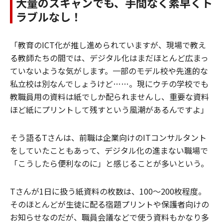
大量のスキャンでも、手間なく素早くト
ラブルなし！
「教育のICT化が推し進められていますが、現場で教え
る教師たちの間では、デジタル化はまだほとんど広まっ
ていないような気がします。一部のモデル校や先進的な
私立校は別なんでしょうけど……。現にウチの学校でも
教職員用の資料は紙でしか配られませんし、重要な資料
ほど紙にプリントして残すという風潮があるんですよ」
そう語るTさんは、前職は企業向けのITコンサルタント
をしていたこともあって、デジタル化の進まない職場で
「こうしたら便利なのに」と感じることが多いという。
Tさんが1日に扱う紙資料の枚数は、100～200枚程度。
そのほとんどが生徒に配る宿題プリントや保護者向けの
お知らせなのだが、職員会議などで使う資料もかなり多