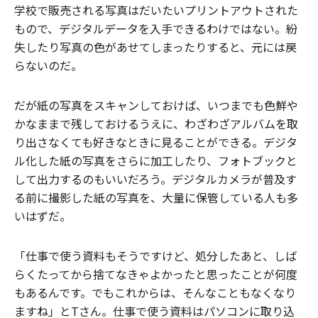
学校で販売される写真はだいたいプリントアウトされた
もので、デジタルデータを入手できるわけではない。紛
失したり写真の色があせてしまったりすると、元には戻
らないのだ。
だが紙の写真をスキャンしておけば、いつまでも色鮮や
かなままで残しておけるうえに、わざわざアルバムを取
り出さなくても好きなときに見ることができる。デジタ
ル化した紙の写真をさらに加工したり、フォトブックと
して出力するのもいいだろう。デジタルカメラが普及す
る前に撮影した紙の写真を、大量に保管している人も多
いはずだ。
「仕事で使う資料もそうですけど、処分したあと、しば
らくたってから捨てなきゃよかったと思ったことが何度
もあるんです。でもこれからは、そんなこともなくなり
ますね」とTさん。仕事で使う資料はパソコンに取り込