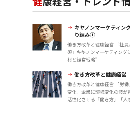
健康経営・トレンド
キヤノンマーケティン
り組み①
働き方改革と健康経営 「社
須」――キヤノンマーケティン
材と経営戦略”
働き方改革と健康経営
働き方改革と健康経営 「労
変化」企業に環境変化の波が
活性化させる「働き方」「人