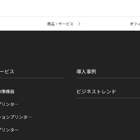
商品・サービス
オフ
ービス
導入事例
ビジネストレンド
映像機器
プリンタ―
ションプリンタ―
プリンター