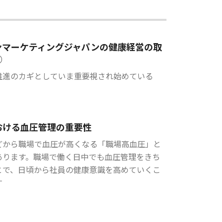
ンマーケティングジャパンの健康経営の取
②
推進のカギとしていま重要視され始めている
」
おける血圧管理の重要性
どから職場で血圧が高くなる「職場高血圧」と
あります。職場で働く日中でも血圧管理をきち
とで、日頃から社員の健康意識を高めていくこ
す