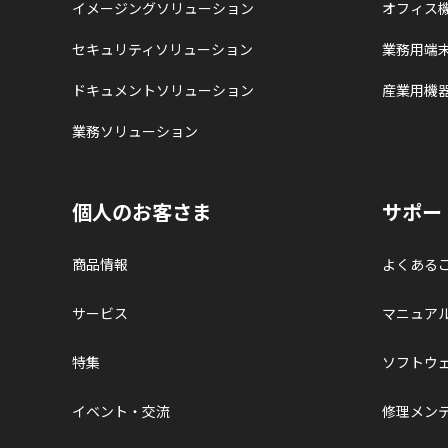
イメージングソリューション
オフィス
セキュリティソリューション
業務用端
ドキュメントソリューション
産業用機
業務ソリューション
個人のお客さま
サポー
商品情報
よくある
サービス
マニュア
特集
ソフトウ
イベント・交流
修理メン