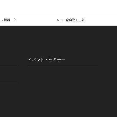
ィス機器
AED・全自動血圧計
イベント・セミナー