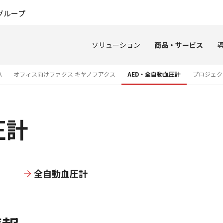
このページの本文へ
グループ
ソリューション
商品・サービス
A
オフィス向けファクス キヤノフアクス
AED・全自動血圧計
プロジェク
圧計
全自動血圧計