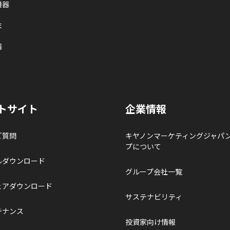
機器
末
器
トサイト
企業情報
ご質問
キヤノンマーケティングジャパ
プについて
ルダウンロード
グループ会社一覧
ェアダウンロード
サステナビリティ
テナンス
投資家向け情報