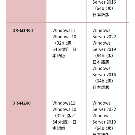
Server 2016
（64bit版）
日本語版
DR-M140II
Windows11
Windows
Windows 10
Server 2022
（32bit版／
Windows
64bit版） 日
Server 2019
本語版
（64bit版）
日本語版
Windows
Server 2016
（64bit版）
日本語版
DR-M260
Windows11
Windows
Windows 10
Server 2022
（32bit版／
Windows
64bit版） 日
Server 2019
本語版
（64bit版）
日本語版