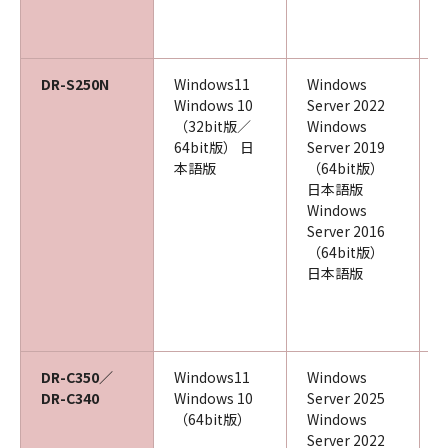
DR-S250N
Windows11
Windows
Windows 10
Server 2022
（32bit版／
Windows
64bit版） 日
Server 2019
本語版
（64bit版）
日本語版
Windows
Server 2016
（64bit版）
日本語版
DR-C350／
Windows11
Windows
DR-C340
Windows 10
Server 2025
（64bit版）
Windows
Server 2022