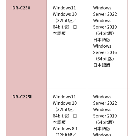
DR-C230
Windows11
Windows
Windows 10
Server 2022
（32bit版／
Windows
64bit版） 日
Server 2019
本語版
（64bit版）
日本語版
Windows
Server 2016
（64bit版）
日本語版
DR-C225II
Windows11
Windows
Windows 10
Server 2022
（32bit版／
Windows
64bit版） 日
Server 2019
本語版
（64bit版）
Windows 8.1
日本語版
（32bit版／
Windows