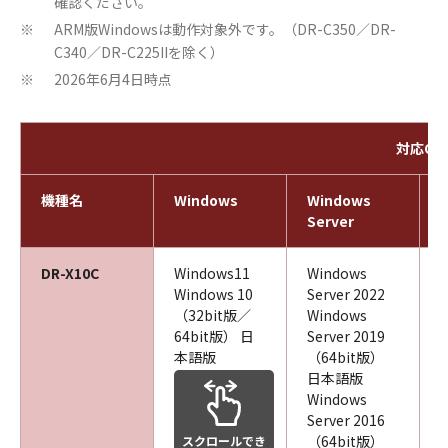
確認ください。
ARM版Windowsは動作対象外です。（DR-C350／DR-
※
C340／DR-C225IIを除く）
2026年6月4日時点
※
対応OS
機種名
Windows
Windows
Server
DR-X10C
Windows11
Windows
Windows 10
Server 2022
（32bit版／
Windows
64bit版） 日
Server 2019
本語版
（64bit版）
日本語版
Windows
Server 2016
（64bit版）
スクロールでき