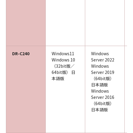
DR-C240
Windows11
Windows
Windows 10
Server 2022
（32bit版／
Windows
64bit版） 日
Server 2019
本語版
（64bit版）
日本語版
Windows
Server 2016
（64bit版）
日本語版