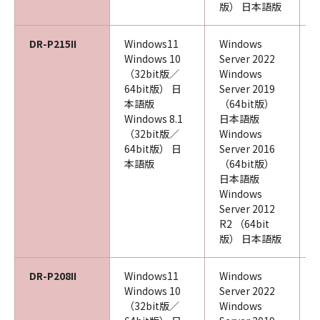
版） 日本語版
DR-P215II
Windows11
Windows
Windows 10
Server 2022
（32bit版／
Windows
64bit版） 日
Server 2019
本語版
（64bit版）
Windows 8.1
日本語版
（32bit版／
Windows
64bit版） 日
Server 2016
本語版
（64bit版）
日本語版
Windows
Server 2012
R2 （64bit
版） 日本語版
DR-P208II
Windows11
Windows
Windows 10
Server 2022
（32bit版／
Windows