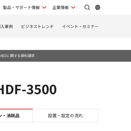
製品・サポート情報
企業情報
導入事例
ビジネストレンド
イベント・セミナー
AEDに関する資料請求
F-3500
ハート HDF-3500
ン・消耗品
設置・設定の流れ