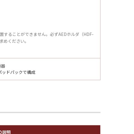
置することができません。必ずAEDホルダ（HDF-
い求めください。
機器
パッドパックで構成
の説明