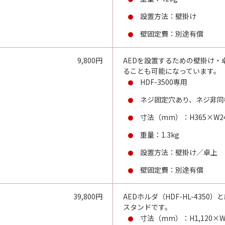
設置方法：壁掛け
壁固定費：別途有償
9,800円
AEDを設置するための壁掛け
ることも可能になっています。
HDF-3500専用
ネジ固定穴あり、ネジ非同
寸法（mm）：H365×W24
重量：1.3kg
設置方法：壁掛け／卓上
壁固定費：別途有償
39,800円
AEDホルダ（HDF-HL-43
スタンドです。
寸法（mm）：H1,120×W4