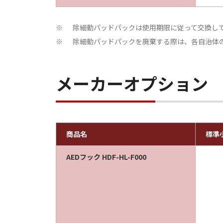
除細動パッドパックは使用期限に従って交換し
※
除細動パッドパックを廃棄する際は、各自治体
※
メーカーオプション
商品名
標準
AEDフック HDF-HL-F000