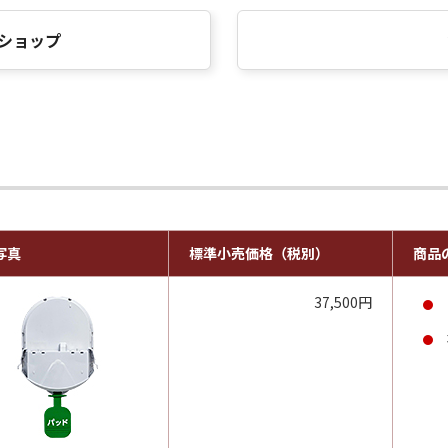
ショップ
写真
標準小売価格（税別）
商品
37,500円