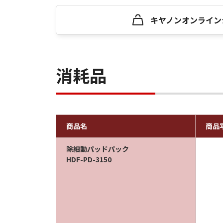
キヤノンオンライン
消耗品
商品名
商品
除細動パッドパック
HDF-PD-3150