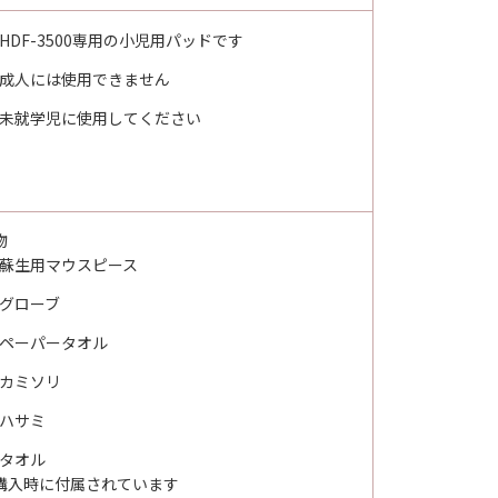
HDF-3500専用の小児用パッドです
成人には使用できません
未就学児に使用してください
物
蘇生用マウスピース
グローブ
ペーパータオル
カミソリ
ハサミ
タオル
購入時に付属されています