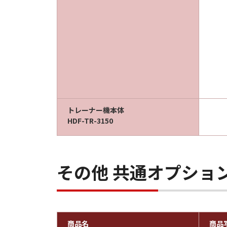
トレーナー機本体
HDF-TR-3150
その他 共通オプショ
商品名
商品