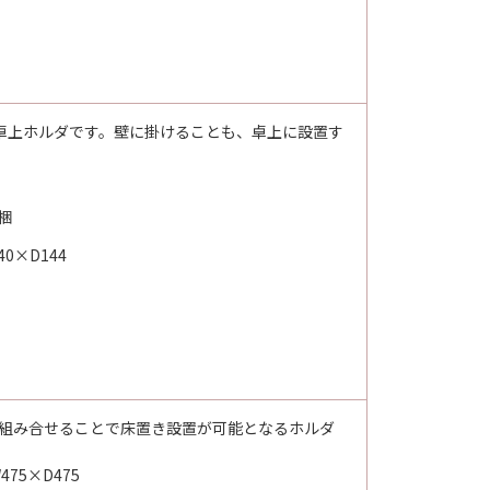
・卓上ホルダです。壁に掛けることも、卓上に設置す
梱
0×D144
50）と組み合せることで床置き設置が可能となるホルダ
75×D475