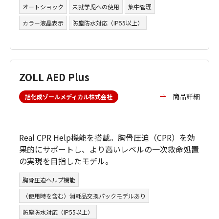
オートショック
未就学児への使用
集中管理
カラー液晶表示
防塵防水対応（IP55以上）
ZOLL AED Plus
商品詳細
旭化成ゾールメディカル株式会社
Real CPR Help機能を搭載。胸骨圧迫（CPR）を効
果的にサポートし、より高いレベルの一次救命処置
の実現を目指したモデル。
胸骨圧迫ヘルプ機能
（使用時を含む）消耗品交換パックモデルあり
防塵防水対応（IP55以上）