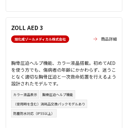
ZOLL AED 3
商品詳細
旭化成ゾールメディカル株式会社
胸骨圧迫ヘルプ機能、カラー液晶搭載。初めてAED
を使う方でも、傷病者の年齢にかかわらず、迷うこ
となく適切な胸骨圧迫と一次救命処置を行えるよう
設計されたモデルです。
カラー液晶表示
胸骨圧迫ヘルプ機能
（使用時を含む）消耗品交換パックモデルあり
防塵防水対応（IP55以上）