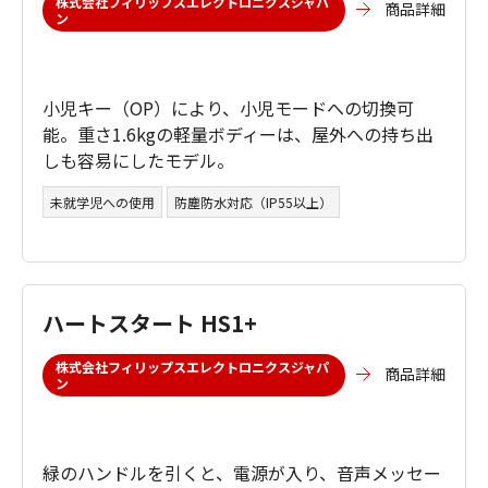
株式会社フィリップスエレクトロニクスジャパ
商品詳細
ン
小児キー（OP）により、小児モードへの切換可
能。重さ1.6kgの軽量ボディーは、屋外への持ち出
しも容易にしたモデル。
未就学児への使用
防塵防水対応（IP55以上）
ハートスタート HS1+
株式会社フィリップスエレクトロニクスジャパ
商品詳細
ン
緑のハンドルを引くと、電源が入り、音声メッセー