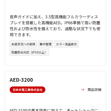
音声ガイドに加え、3.5型高機能フルカラーディス
プレイを搭載した高機能AED。IP66準拠で高い防塵
性および防水性を備えており、過酷な状況下でも使
用できます。
未就学児への使用
集中管理
カラー液晶表示
防塵防水対応（IP55以上）
AED-3200
商品詳細
日本光電工業株式会社
AED-3100の基本性能に加えて、オートショックに