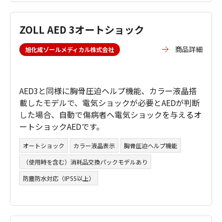
ZOLL AED 3オートショック
商品詳細
旭化成ゾールメディカル株式会社
AED3と同様に胸骨圧迫ヘルプ機能、カラー液晶搭
載したモデルで、電気ショックが必要とAEDが判断
した場合、自動で傷病者へ電気ショックを与えるオ
ートショックAEDです。
オートショック
カラー液晶表示
胸骨圧迫ヘルプ機能
（使用時を含む）消耗品交換パックモデルあり
防塵防水対応（IP55以上）