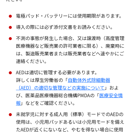
電極パッド・バッテリーには使用期限があります。
導入の際には必ず添付文書をお読みください。
不測の事態が発生した場合、又は譲渡時（高度管理
医療機器など販売業の許可業者に限る）、廃棄時に
は、製造販売業者または販売業者などへ速やかにご
連絡ください。
AEDは適切に管理する必要があります。
詳しくは厚生労働省の「
自動体外式除細動器
（AED）の適切な管理などの実施について
」およ
び、医薬品医療機器総合機構PMDAの「
医療安全情
報
」などをご確認ください。
未就学児に対する成人用（標準）モードでのAEDの
使用は、小児用パッドあるいは小児用モードを備え
たAEDが近くにないなど、やむを得ない場合に使用