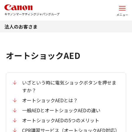
このページの本文へ
キヤノンマーケティングジャパングループ
メニュー
法人のお客さま
オートショックAED
いざという時に電気ショックボタンを押せま
すか？
オートショックAEDとは？
一般AEDとオートショックAEDの違い
オートショックAEDの5つのメリット
CPR講習サービス（オートショックAED対応）