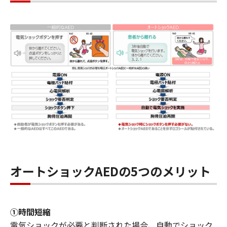
オートショックAEDの5つのメリット
➀時間短縮
電気ショックが必要と判断された場合、自動でショック