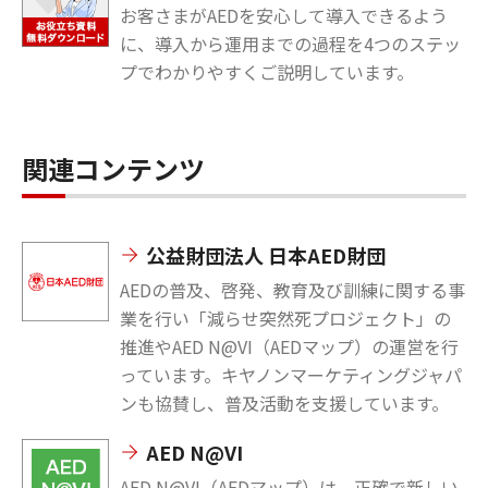
お客さまがAEDを安心して導入できるよう
に、導入から運用までの過程を4つのステッ
プでわかりやすくご説明しています。
関連コンテンツ
公益財団法人 日本AED財団
AEDの普及、啓発、教育及び訓練に関する事
業を行い「減らせ突然死プロジェクト」の
推進やAED N@VI（AEDマップ）の運営を行
っています。キヤノンマーケティングジャパ
ンも協賛し、普及活動を支援しています。
AED N@VI
AED N@VI（AEDマップ）は、正確で新しい