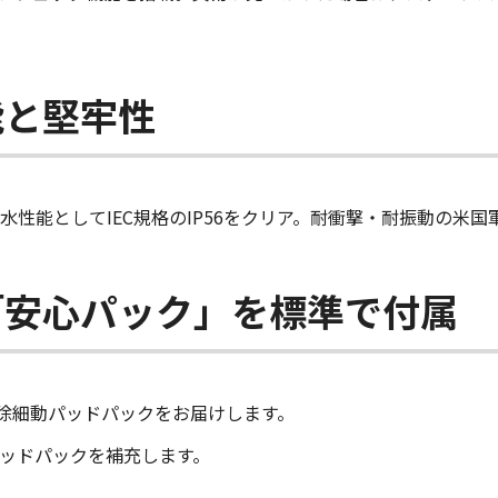
能と堅牢性
性能としてIEC規格のIP56をクリア。耐衝撃・耐振動の米
「安心パック」を標準で付属
除細動パッドパックをお届けします。
パッドパックを補充します。