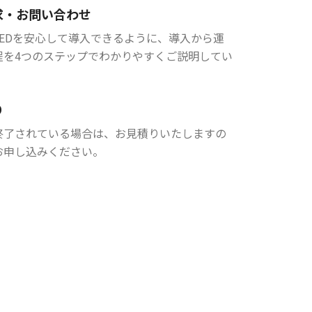
求・お問い合わせ
AEDを安心して導入できるように、導入から運
程を4つのステップでわかりやすくご説明してい
り
終了されている場合は、お見積りいたしますの
お申し込みください。