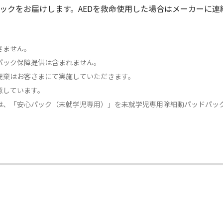
パックをお届けします。AEDを救命使用した場合はメーカーに
きません。
パック保障提供は含まれません。
廃棄はお客さまにて実施していただきます。
意しています。
には、「安心パック（未就学児専用）」を未就学児専用除細動パッドパッ