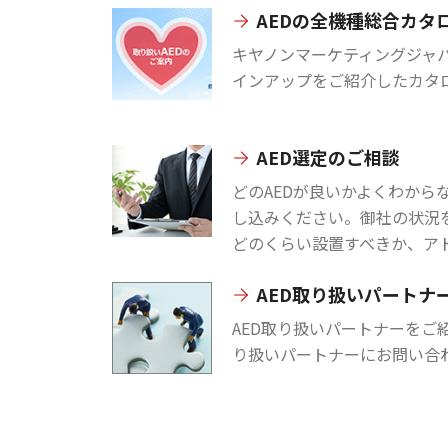
AEDの全機種総合カタ
キヤノンマーケティングジャパ
インアップをご紹介したカタ
AED選定のご相談
どのAEDが良いかよくわから
し込みください。御社の状況
どのくらい設置すべきか、ア
AED取り扱いパートナ
AED取り扱いパートナーをご
り扱いパートナーにお問い合