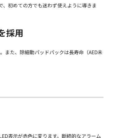
とで、初めての方でも迷わず使えように導きま
を採用
。また、除細動パッドパックは長寿命（AED未
LED表示が赤色に変ります。断続的なアラーム