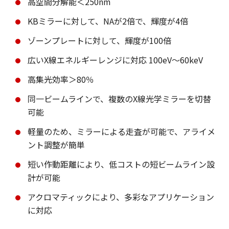
高空間分解能＜250nm
KBミラーに対して、NAが2倍で、輝度が4倍
ゾーンプレートに対して、輝度が100倍
広いX線エネルギーレンジに対応 100eV～60keV
高集光効率＞80％
同一ビームラインで、複数のX線光学ミラーを切替
可能
軽量のため、ミラーによる走査が可能で、アライメ
ント調整が簡単
短い作動距離により、低コストの短ビームライン設
計が可能
アクロマティックにより、多彩なアプリケーション
に対応