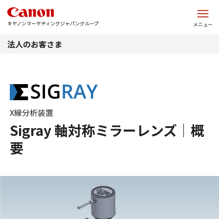
このページの本文へ
キヤノンマーケティングジャパングループ
メニュー
法人のお客さま
X線分析装置
Sigray 軸対称ミラーレンズ｜概
要