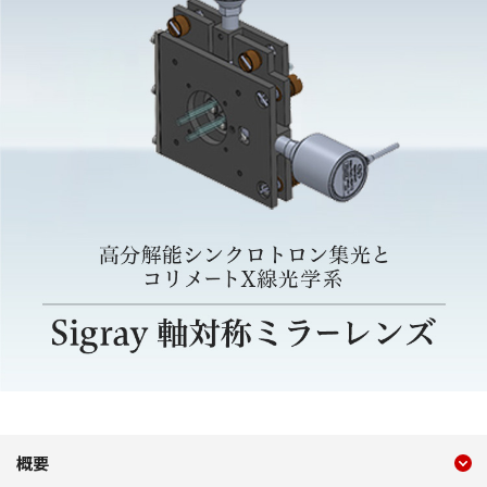
現在のコンテンツ
コンポーネント｜高分解能
概要
コンテンツメニュー