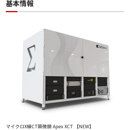
基本情報
マイクロX線CT顕微鏡 Apex XCT 【NEW】