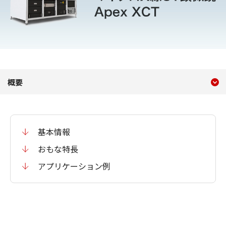
現在のコンテンツ
マイクロX線CT顕微鏡｜Apex
概要
コンテンツメニュー
基本情報
おもな特長
アプリケーション例