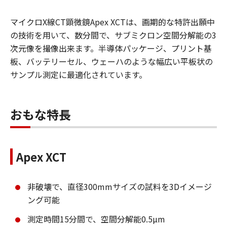
マイクロX線CT顕微鏡Apex XCTは、画期的な特許出願中
の技術を用いて、数分間で、サブミクロン空間分解能の3
次元像を撮像出来ます。半導体パッケージ、プリント基
板、バッテリーセル、ウェーハのような幅広い平板状の
サンプル測定に最適化されています。
おもな特長
Apex XCT
非破壊で、直径300mmサイズの試料を3Dイメージ
ング可能
測定時間15分間で、空間分解能0.5µm