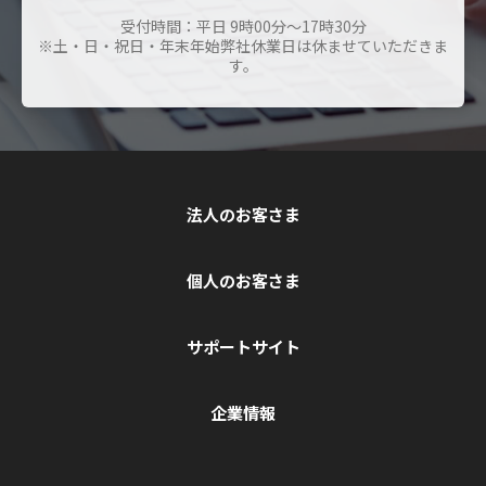
受付時間：平日 9時00分～17時30分
※土・日・祝日・年末年始弊社休業日は休ませていただきま
す。
法人のお客さま
個人のお客さま
サポートサイト
企業情報