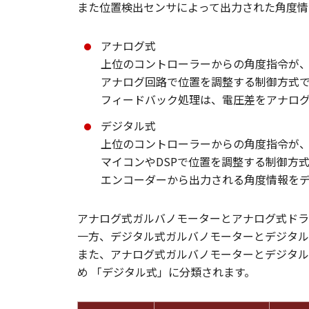
また位置検出センサによって出力された角度情
アナログ式
上位のコントローラーからの角度指令が
アナログ回路で位置を調整する制御方式
フィードバック処理は、電圧差をアナロ
デジタル式
上位のコントローラーからの角度指令が
マイコンやDSPで位置を調整する制御方
エンコーダーから出力される角度情報を
アナログ式ガルバノモーターとアナログ式ドラ
一方、デジタル式ガルバノモーターとデジタル
また、アナログ式ガルバノモーターとデジタル
め 「デジタル式」に分類されます。