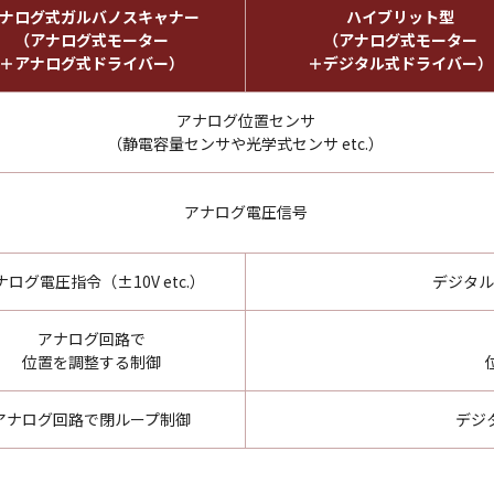
ナログ式ガルバノスキャナー
ハイブリット型
（アナログ式モーター
（アナログ式モーター
＋アナログ式ドライバー）
＋デジタル式ドライバー）
アナログ位置センサ
（静電容量センサや光学式センサ etc.）
アナログ電圧信号
ナログ電圧指令（±10V etc.）
デジタル
アナログ回路で
位置を調整する制御
アナログ回路で閉ループ制御
デジ