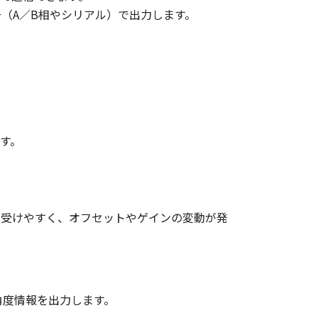
（A／B相やシリアル）で出力します。
す。
を受けやすく、オフセットやゲインの変動が発
角度情報を出力します。