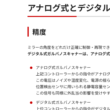
アナログ式とデジタ
精度
ミラーの角度をどれだけ正確に制御・再現でき
デジタル式ガルバノスキャナーは、アナログ式
アナログ式ガルバノスキャナー
上記コントローラーからの指令がアナロ
この電圧はノイズや温度変化、電源の揺
位置検出センサに用いられる静電容量セ
この信号も同様に外乱当の影響を受けや
デジタル式ガルバノスキャナー
上位コントローラーからの指令がデジタ