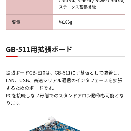
Control、Velocity Power Control）
ステータス蓄積機能
質量
約185g
GB-511用拡張ボード
拡張ボードGB-E10は、GB-511に子基板として装着し、
LAN、USB、高速シリアル通信のインタフェースを拡張
するためのボードです。
​PCを接続しない形態でのスタンドアロン動作も可能とな
ります。