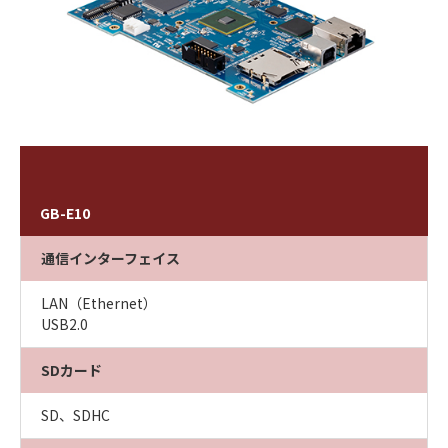
GB-E10
通信インターフェイス
LAN（Ethernet）
USB2.0
SDカード
SD、SDHC