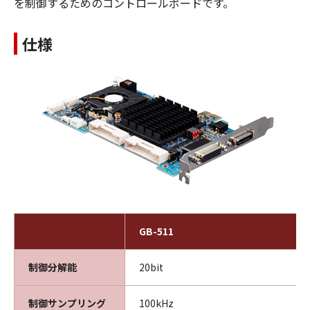
を制御するためのコントロールボードです。
仕様
GB-511
制御分解能
20bit
制御サンプリング
100kHz