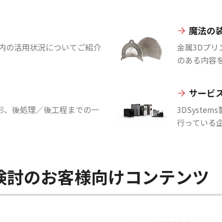
魔法の
国内の活用状況についてご紹介
金属3Dプ
のある内容
サービ
形、後処理／後工程までの一
3DSyst
行っている
検討のお客様向けコンテンツ