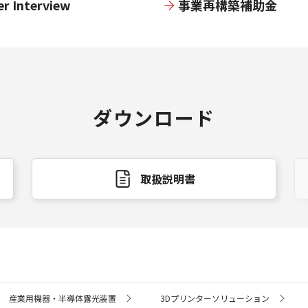
er Interview
事業再構築補助金
ダウンロード
取扱説明書
産業用機器・半導体露光装置
3Dプリンターソリューション