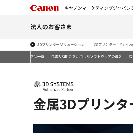
キヤノンマーケティングジャパン
法人のお客さま
3Dプリンター：Markfor
3Dプリンターソリューション
商品一覧
IT導入補助金を活用したソフトウェアの導入
製
金属3Dプリンタ