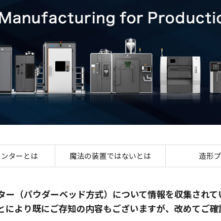
金属3Dプリンター 情報サ
リンターとは
魔法の装置ではないとは
造形プ
ンター（パウダーベッド方式）について情報を収集されて
ことにより既にご存知の内容もございますが、改めてご確