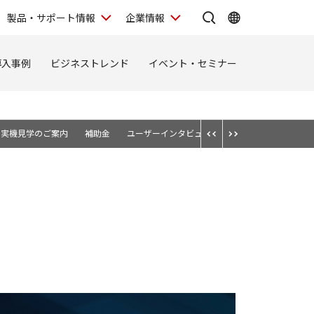
製品・サポート情報
企業情報
導入事例
ビジネストレンド
イベント・セミナー
実機見学のご案内
補助金
ユーザーインタビュー
3D Systems 造形サ