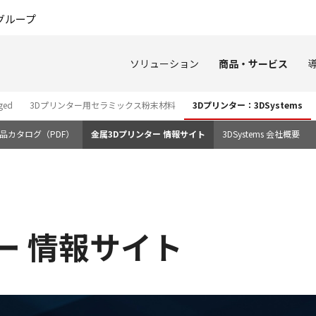
このページの本文へ
グループ
ソリューション
商品・サービス
ged
3Dプリンター用セラミックス粉末材料
3Dプリンター：3DSystems
品カタログ（PDF）
金属3Dプリンター 情報サイト
3DSystems 会社概要
ー 情報サイト