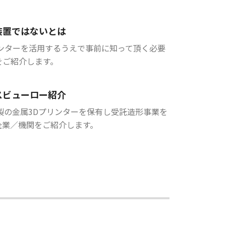
装置ではないとは
リンターを活用するうえで事前に知って頂く必要
をご紹介します。
スビューロー紹介
ems製の金属3Dプリンターを保有し受託造形事業を
企業／機関をご紹介します。