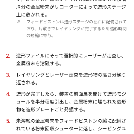
厚分の金属粉末がリコーターによって造形ステージ
上に敷かれる。
フィードピストンは造形ステージの左右に配備されて
※
おり、片敷きでレイヤリングが完了するため造形時間
の短縮に寄与。
造形ファイルにそって選択的にレーザーが走査し、
金属粉末を溶融する。
レイヤリングとレーザー走査を造形物の高さ分繰り
返される。
造形が完了したら、装置の前面扉を開けて造形モジ
ュールを半分程度引出し、金属粉末に埋もれた造形
物を造形プレートごと発掘する。
未溶融の金属粉末をフィードピストンの脇に配備さ
れている粉末回収シューターに落し、シービングユ