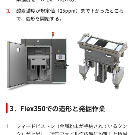
酸素濃度が規定値（25ppm）まで下がったところ
で、造形を開始する。
3．Flex350での造形と発掘作業
フィードピストン（金属粉末が格納されているタン
ク）が上昇し、造形ファイル作成時に設定した積層