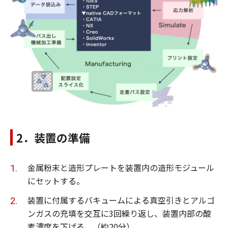
2．装置の準備
金属粉末と造形プレートを装置内の造形モジュール
にセットする。
装置に付属するバキュームによる真空引きとアルゴ
ンガスの充填を交互に3回繰り返し、装置内部の酸
素濃度を下げる。（約20分）