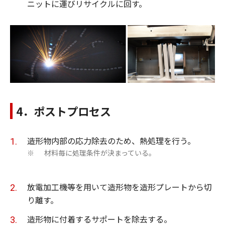
ニットに運びリサイクルに回す。
4．ポストプロセス
造形物内部の応力除去のため、熱処理を行う。
材料毎に処理条件が決まっている。
※
放電加工機等を用いて造形物を造形プレートから切
り離す。
造形物に付着するサポートを除去する。