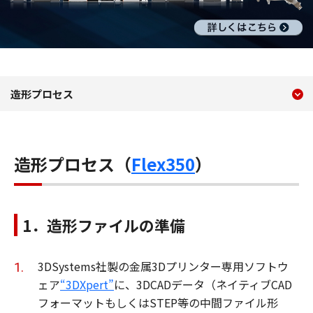
現在のコンテンツ
金属3Dプリンター 情報サ
造形プロセス
コンテンツメニュー
造形プロセス（
Flex350
）
1．造形ファイルの準備
3DSystems社製の金属3Dプリンター専用ソフトウ
ェア
“3DXpert”
に、3DCADデータ（ネイティブCAD
フォーマットもしくはSTEP等の中間ファイル形