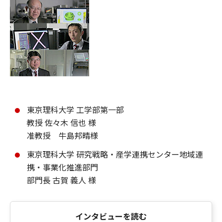
東京理科大学 工学部第一部
教授 佐々木 信也 様
准教授 牛島邦晴様
東京理科大学 研究戦略・産学連携センター地域連
携・事業化推進部門
部門長 古賀 義人 様
インタビューを読む