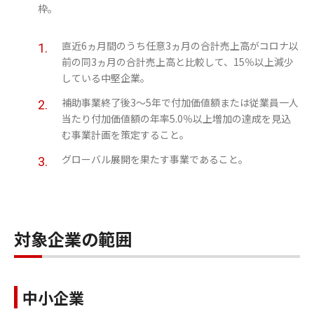
枠。
直近6ヵ月間のうち任意3ヵ月の合計売上高がコロナ以
前の同3ヵ月の合計売上高と比較して、15％以上減少
している中堅企業。
補助事業終了後3～5年で付加価値額または従業員一人
当たり付加価値額の年率5.0％以上増加の達成を見込
む事業計画を策定すること。
グローバル展開を果たす事業であること。
対象企業の範囲
中小企業