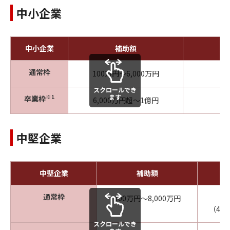
中小企業
中小企業
補助額
通常枠
100万円～6,000万円
スクロールでき
ます
※1
卒業枠
6,000万円超～1億円
中堅企業
中堅企業
補助額
通常枠
100万円～8,000万円
（4,
スクロールでき