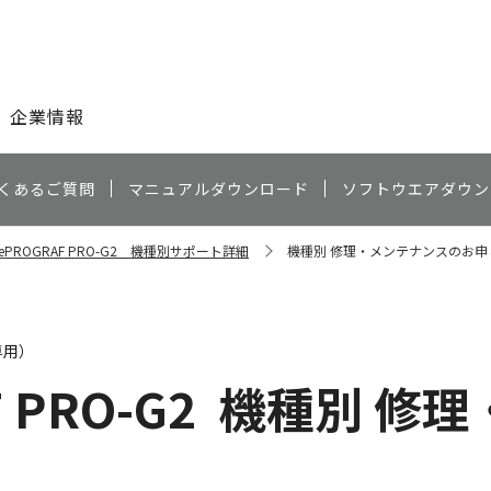
このページの本文へ
企業情報
くあるご質問
マニュアルダウンロード
ソフトウエアダウン
gePROGRAF PRO-G2 機種別サポート詳細
機種別 修理・メンテナンスのお申
専用）
 PRO-G2
機種別 修理