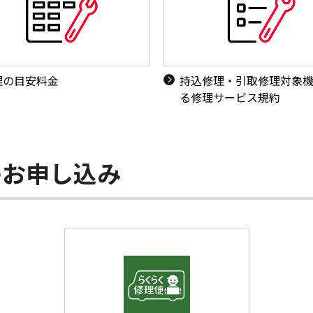
理の目安料金
持込修理・引取修理対象
る修理サービス規約
のお申し込み